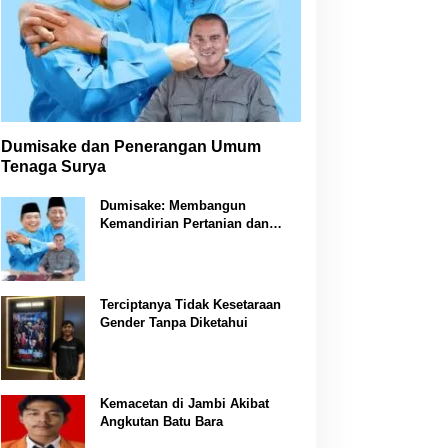
Dumisake dan Penerangan Umum
Tenaga Surya
Dumisake: Membangun
Kemandirian Pertanian dan
Peternakan di Jambi
Terciptanya Tidak Kesetaraan
Gender Tanpa Diketahui
Kemacetan di Jambi Akibat
Angkutan Batu Bara