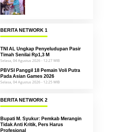
Community
BERITA NETWORK 1
TNI AL Ungkap Penyeludupan Pasir
Timah Senilai Rp1,3 M
Selasa, 04 Agustus 2026 - 12:27 WIB
PBVSI Panggil 18 Pemain Voli Putra
Pada Asian Games 2026
Selasa, 04 Agustus 2026 - 12:25 WIB
BERITA NETWORK 2
Bupati M. Syukur: Pemkab Merangin
Tidak Anti Kritik, Pers Harus
Profesional