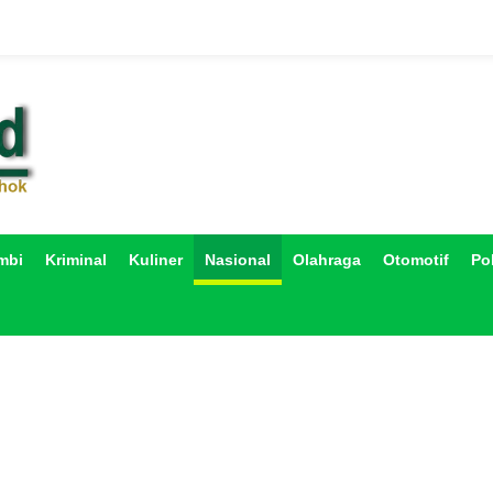
mbi
Kriminal
Kuliner
Nasional
Olahraga
Otomotif
Pol