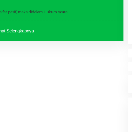
ifat pasif, maka didalam Hukum Acara
ihat Selengkapnya