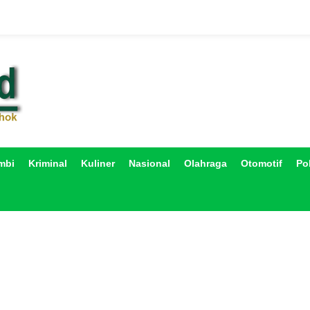
mbi
Kriminal
Kuliner
Nasional
Olahraga
Otomotif
Pol