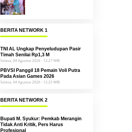
Community
BERITA NETWORK 1
TNI AL Ungkap Penyeludupan Pasir
Timah Senilai Rp1,3 M
Selasa, 04 Agustus 2026 - 12:27 WIB
PBVSI Panggil 18 Pemain Voli Putra
Pada Asian Games 2026
Selasa, 04 Agustus 2026 - 12:25 WIB
BERITA NETWORK 2
Bupati M. Syukur: Pemkab Merangin
Tidak Anti Kritik, Pers Harus
Profesional