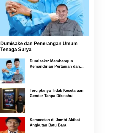
Dumisake dan Penerangan Umum
Tenaga Surya
Dumisake: Membangun
Kemandirian Pertanian dan
Peternakan di Jambi
Terciptanya Tidak Kesetaraan
Gender Tanpa Diketahui
Kemacetan di Jambi Akibat
Angkutan Batu Bara