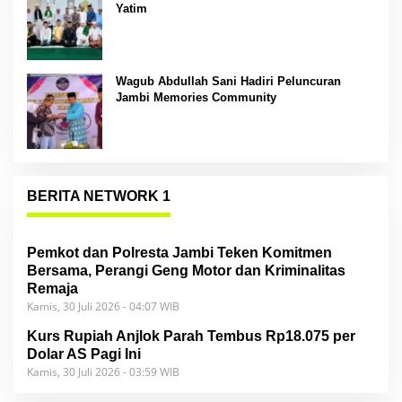
Yatim
Wagub Abdullah Sani Hadiri Peluncuran
Jambi Memories Community
BERITA NETWORK 1
Pemkot dan Polresta Jambi Teken Komitmen
Bersama, Perangi Geng Motor dan Kriminalitas
Remaja
Kamis, 30 Juli 2026 - 04:07 WIB
Kurs Rupiah Anjlok Parah Tembus Rp18.075 per
Dolar AS Pagi Ini
Kamis, 30 Juli 2026 - 03:59 WIB