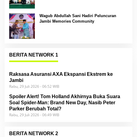
Wagub Abdullah Sani Hadiri Peluncuran
Jambi Memories Community
BERITA NETWORK 1
Raksasa Asuransi AXA Ekspansi Ekstrem ke
Jambi
Rabu, 29 Juli 2026 - 06:52 WIB
Spoiler Alert! Tom Holland Akhirnya Buka Suara
Soal Spider-Man: Brand New Day, Nasib Peter
Parker Berubah Total?
Rabu, 29 Juli 2026 - 06:49 WIB
BERITA NETWORK 2