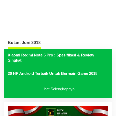
Bulan:
Juni 2018
Xiaomi Redmi Note 5 Pro : Spesifikasi & Review
Singkat
20 HP Android Terbaik Untuk Bermain Game 2018
Lihat Selengkapnya