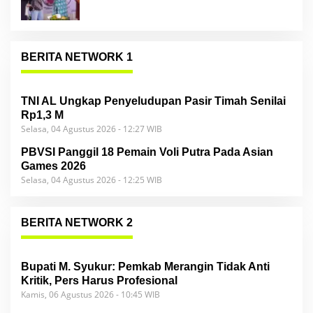
BERITA NETWORK 1
TNI AL Ungkap Penyeludupan Pasir Timah Senilai
Rp1,3 M
Selasa, 04 Agustus 2026 - 12:27 WIB
PBVSI Panggil 18 Pemain Voli Putra Pada Asian
Games 2026
Selasa, 04 Agustus 2026 - 12:25 WIB
BERITA NETWORK 2
Bupati M. Syukur: Pemkab Merangin Tidak Anti
Kritik, Pers Harus Profesional
Kamis, 06 Agustus 2026 - 10:45 WIB