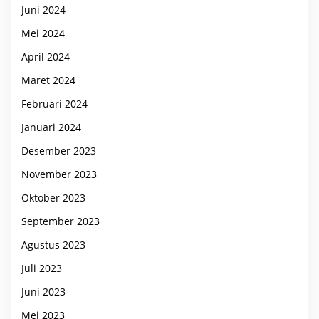
Juni 2024
Mei 2024
April 2024
Maret 2024
Februari 2024
Januari 2024
Desember 2023
November 2023
Oktober 2023
September 2023
Agustus 2023
Juli 2023
Juni 2023
Mei 2023