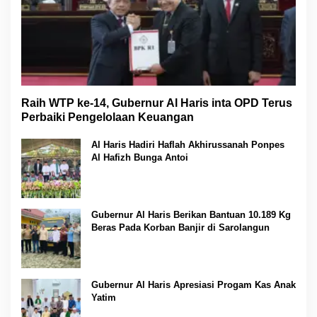
Raih WTP ke-14, Gubernur Al Haris inta OPD Terus
Perbaiki Pengelolaan Keuangan
Al Haris Hadiri Haflah Akhirussanah Ponpes
Al Hafizh Bunga Antoi
Gubernur Al Haris Berikan Bantuan 10.189 Kg
Beras Pada Korban Banjir di Sarolangun
Gubernur Al Haris Apresiasi Progam Kas Anak
Yatim