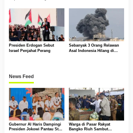
KTP
Presiden Erdogan Sebut
Sebanyak 3 Orang Relawan
Israel Penjahat Perang
Asal Indonesia Hilang di
Palestina
News Feed
Gubernur Al Haris Dampingi
Warga di Pasar Rakyat
Presiden Jokowi Pantau Stok
Bangko Riuh Sambut