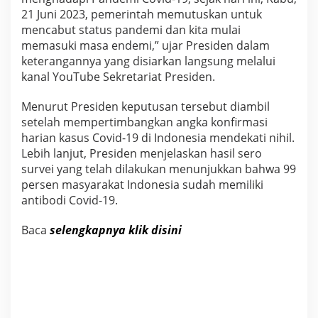
E
21 Juni 2023, pemerintah memutuskan untuk
n
mencabut status pandemi dan kita mulai
d
memasuki masa endemi,” ujar Presiden dalam
e
m
keterangannya yang disiarkan langsung melalui
i
kanal YouTube Sekretariat Presiden.
Menurut Presiden keputusan tersebut diambil
setelah mempertimbangkan angka konfirmasi
harian kasus Covid-19 di Indonesia mendekati nihil.
Lebih lanjut, Presiden menjelaskan hasil sero
survei yang telah dilakukan menunjukkan bahwa 99
persen masyarakat Indonesia sudah memiliki
antibodi Covid-19.
Baca
selengkapnya klik disini