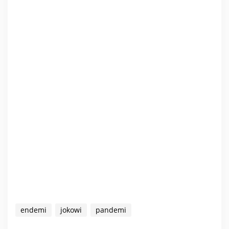
endemi
jokowi
pandemi