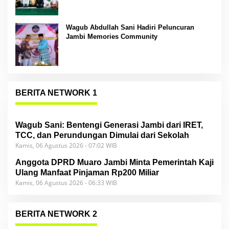
Wagub Abdullah Sani Hadiri Peluncuran
Jambi Memories Community
BERITA NETWORK 1
Wagub Sani: Bentengi Generasi Jambi dari IRET,
TCC, dan Perundungan Dimulai dari Sekolah
Kamis, 06 Agustus 2026 - 07:02 WIB
Anggota DPRD Muaro Jambi Minta Pemerintah Kaji
Ulang Manfaat Pinjaman Rp200 Miliar
Kamis, 06 Agustus 2026 - 06:33 WIB
BERITA NETWORK 2