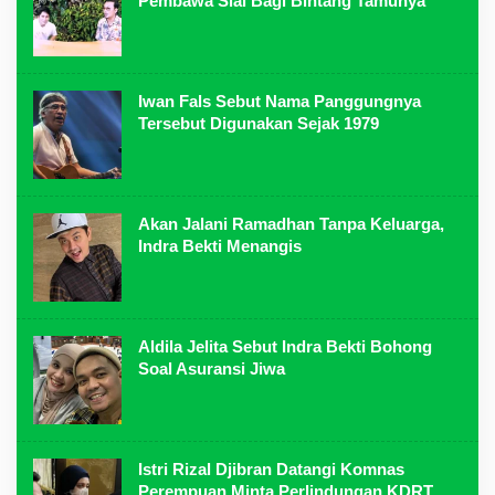
Pembawa Sial Bagi Bintang Tamunya
Iwan Fals Sebut Nama Panggungnya
Tersebut Digunakan Sejak 1979
Akan Jalani Ramadhan Tanpa Keluarga,
Indra Bekti Menangis
Aldila Jelita Sebut Indra Bekti Bohong
Soal Asuransi Jiwa
Istri Rizal Djibran Datangi Komnas
Perempuan Minta Perlindungan KDRT