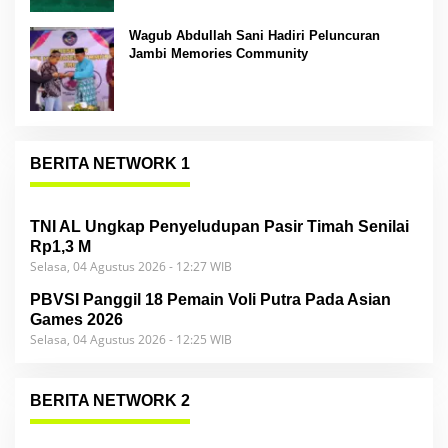
Wagub Abdullah Sani Hadiri Peluncuran
Jambi Memories Community
BERITA NETWORK 1
TNI AL Ungkap Penyeludupan Pasir Timah Senilai
Rp1,3 M
Selasa, 04 Agustus 2026 - 12:27 WIB
PBVSI Panggil 18 Pemain Voli Putra Pada Asian
Games 2026
Selasa, 04 Agustus 2026 - 12:25 WIB
BERITA NETWORK 2