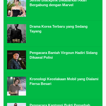
Jennie Blackpink Dikabarkan Akan
Bergabung dengan Marvel
Drama Korea Terbaru yang Sedang
Tayang
Pengacara Bantah Virgoun Hadiri Sidang
Dikawal Polisi
Kronologi Kecelakaan Mobil yang Dialami
Fiersa Besari
Pengacara Kantongi Bukti Penyebab