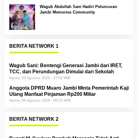
Wagub Abdullah Sani Hadiri Peluncuran
Jambi Memories Community
BERITA NETWORK 1
Wagub Sani: Bentengi Generasi Jambi dari IRET,
TCC, dan Perundungan Dimulai dari Sekolah
Kamis, 06 Agustus 2026 - 07:02 WIB
Anggota DPRD Muaro Jambi Minta Pemerintah Kaji
Ulang Manfaat Pinjaman Rp200 Miliar
Kamis, 06 Agustus 2026 - 06:33 WIB
BERITA NETWORK 2