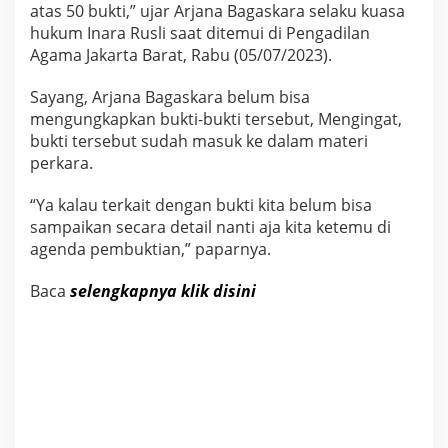
atas 50 bukti,” ujar Arjana Bagaskara selaku kuasa
a
n
hukum Inara Rusli saat ditemui di Pengadilan
Agama Jakarta Barat, Rabu (05/07/2023).
Sayang, Arjana Bagaskara belum bisa
mengungkapkan bukti-bukti tersebut, Mengingat,
bukti tersebut sudah masuk ke dalam materi
perkara.
“Ya kalau terkait dengan bukti kita belum bisa
sampaikan secara detail nanti aja kita ketemu di
agenda pembuktian,” paparnya.
Baca
selengkapnya klik disini