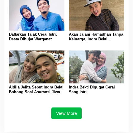
Daftarkan Talak Cerai Istri,
Akan Jalani Ramadhan Tanpa
Desta Dihujat Warganet
Keluarga, Indra Bekti
Menangis
Aldila Jelita Sebut Indra Bekti
Indra Bekti Digugat Cerai
Bohong Soal Asuransi Jiwa
Sang Istri
View More