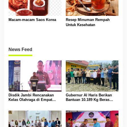
Macam-macam Saos Korea
Resep Minuman Rempah
Untuk Kesehatan
News Feed
Disdik Jambi Rencanakan
Gubernur Al Haris Berikan
Kelas Olahraga di Empat
Bantuan 10.189 Kg Beras
SMA Negeri
Pada Korban Banjir di
Sarolangun