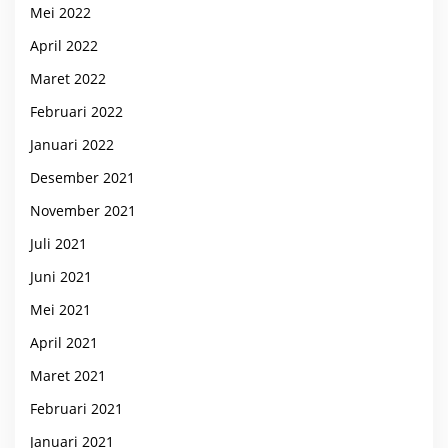
Mei 2022
April 2022
Maret 2022
Februari 2022
Januari 2022
Desember 2021
November 2021
Juli 2021
Juni 2021
Mei 2021
April 2021
Maret 2021
Februari 2021
Januari 2021