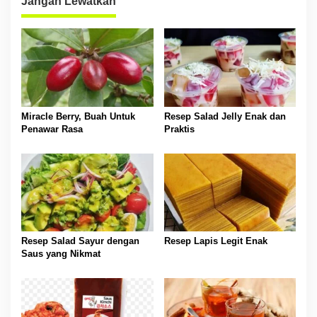
Jangan Lewatkan
Miracle Berry, Buah Untuk
Resep Salad Jelly Enak dan
Penawar Rasa
Praktis
Resep Salad Sayur dengan
Resep Lapis Legit Enak
Saus yang Nikmat