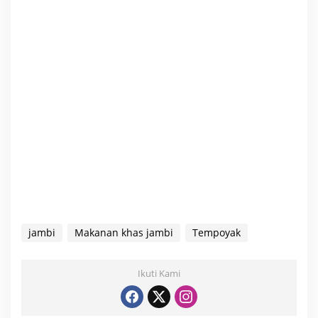
jambi
Makanan khas jambi
Tempoyak
Ikuti Kami