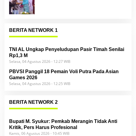
BERITA NETWORK 1
TNI AL Ungkap Penyeludupan Pasir Timah Senilai
Rp1,3 M
Selasa, 04 Agustus 2026 - 12:27 WIB
PBVSI Panggil 18 Pemain Voli Putra Pada Asian
Games 2026
Selasa, 04 Agustus 2026 - 12:25 WIB
BERITA NETWORK 2
Bupati M. Syukur: Pemkab Merangin Tidak Anti
Kritik, Pers Harus Profesional
Kamis, 06 Agustus 2026 - 10:45 WIB