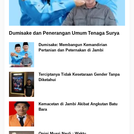
Dumisake dan Penerangan Umum Tenaga Surya
Dumisake: Membangun Kemandirian
Pertanian dan Peternakan di Jambi
Terciptanya Tidak Kesetaraan Gender Tanpa
Diketahui
Kemacetan di Jambi Akibat Angkutan Batu
Bara
Opini Musri Nauli : Waktu