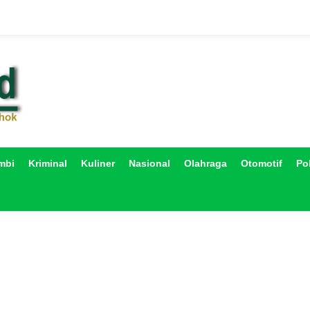
mbi
Kriminal
Kuliner
Nasional
Olahraga
Otomotif
Pol