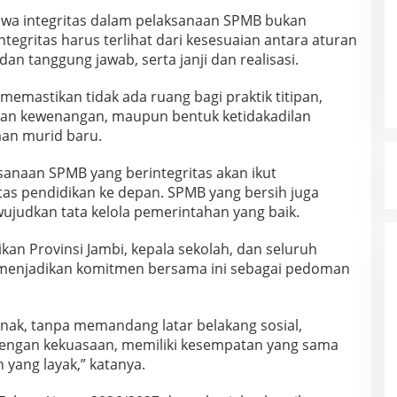
wa integritas dalam pelaksanaan SPMB bukan
ntegritas harus terlihat dari kesesuaian antara aturan
n tanggung jawab, serta janji dan realisasi.
emastikan tidak ada ruang bagi praktik titipan,
aan kewenangan, maupun bentuk ketidakadilan
aan murid baru.
sanaan SPMB yang berintegritas akan ikut
as pendidikan ke depan. SPMB yang bersih juga
ujudkan tata kelola pemerintahan yang baik.
an Provinsi Jambi, kepala sekolah, dan seluruh
menjadikan komitmen bersama ini sebagai pedoman
anak, tanpa memandang latar belakang sosial,
engan kekuasaan, memiliki kesempatan yang sama
yang layak,” katanya.