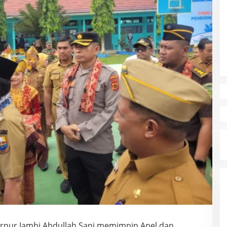
rnur Jambi Abdullah Sani memimpin Apel dan