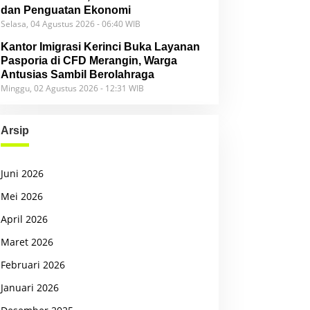
dan Penguatan Ekonomi
Selasa, 04 Agustus 2026 - 06:40 WIB
Kantor Imigrasi Kerinci Buka Layanan
Pasporia di CFD Merangin, Warga
Antusias Sambil Berolahraga
Minggu, 02 Agustus 2026 - 12:31 WIB
Arsip
Juni 2026
Mei 2026
April 2026
Maret 2026
Februari 2026
Januari 2026