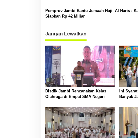
s
Pemprov Jambi Bantu Jemaah Haji, Al Haris : K
Siapkan Rp 42 Miliar
Jangan Lewatkan
Disdik Jambi Rencanakan Kelas
Ini Syara
Olahraga di Empat SMA Negeri
Banyak Ja