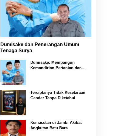
Dumisake dan Penerangan Umum
Tenaga Surya
Dumisake: Membangun
Kemandirian Pertanian dan
Peternakan di Jambi
Terciptanya Tidak Kesetaraan
Gender Tanpa Diketahui
Kemacetan di Jambi Akibat
Angkutan Batu Bara