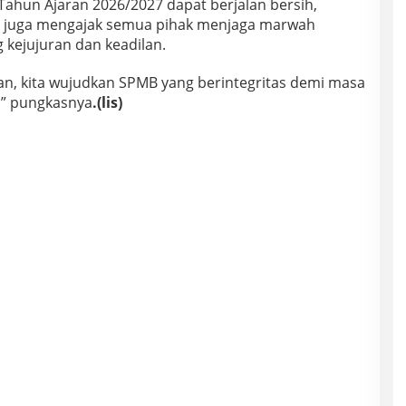
Tahun Ajaran 2026/2027 dapat berjalan bersih,
Ia juga mengajak semua pihak menjaga marwah
kejujuran dan keadilan.
, kita wujudkan SPMB yang berintegritas demi masa
,” pungkasnya
.(lis)