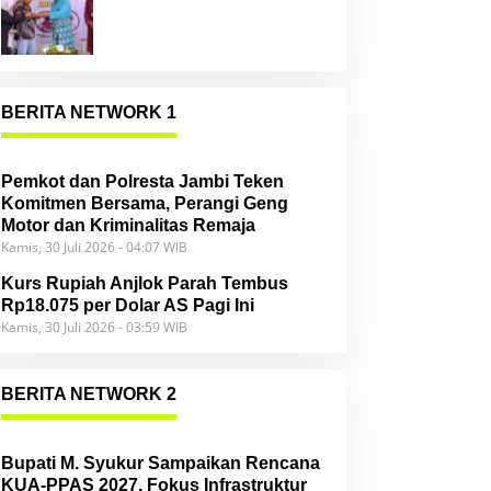
Community
BERITA NETWORK 1
Pemkot dan Polresta Jambi Teken
Komitmen Bersama, Perangi Geng
Motor dan Kriminalitas Remaja
Kamis, 30 Juli 2026 - 04:07 WIB
Kurs Rupiah Anjlok Parah Tembus
Rp18.075 per Dolar AS Pagi Ini
Kamis, 30 Juli 2026 - 03:59 WIB
BERITA NETWORK 2
Bupati M. Syukur Sampaikan Rencana
KUA-PPAS 2027, Fokus Infrastruktur