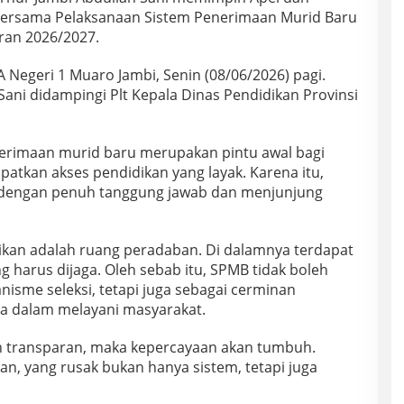
rsama Pelaksanaan Sistem Penerimaan Murid Baru
ran 2026/2027.
A Negeri 1 Muaro Jambi, Senin (08/06/2026) pagi.
Sani didampingi Plt Kepala Dinas Pendidikan Provinsi
erimaan murid baru merupakan pintu awal bagi
atkan akses pendidikan yang layak. Karena itu,
 dengan penuh tanggung jawab dan menjunjung
ikan adalah ruang peradaban. Di dalamnya terdapat
ng harus dijaga. Oleh sebab itu, SPMB tidak boleh
isme seleksi, tetapi juga sebagai cerminan
ra dalam melayani masyarakat.
 dan transparan, maka kepercayaan akan tumbuh.
n, yang rusak bukan hanya sistem, tetapi juga