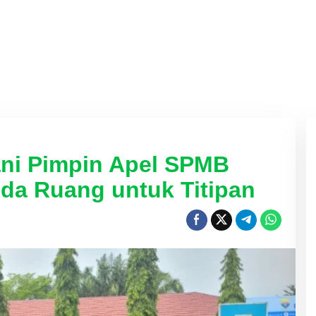
ni Pimpin Apel SPMB
Ada Ruang untuk Titipan