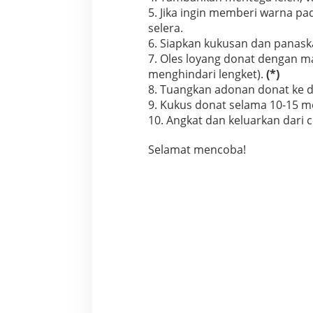
5. Jika ingin memberi warna 
selera.
6. Siapkan kukusan dan panask
7. Oles loyang donat dengan mar
menghindari lengket).
(*)
8. Tuangkan adonan donat ke d
9. Kukus donat selama 10-15 me
10. Angkat dan keluarkan dari c
Selamat mencoba!