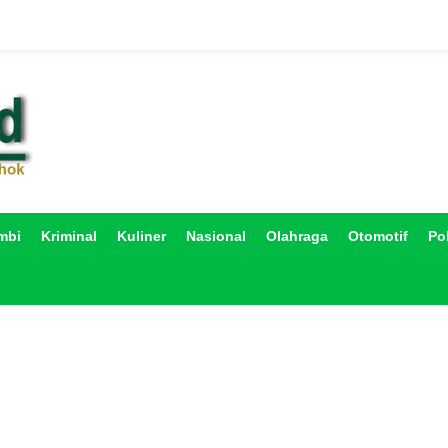
mbi
Kriminal
Kuliner
Nasional
Olahraga
Otomotif
Pol