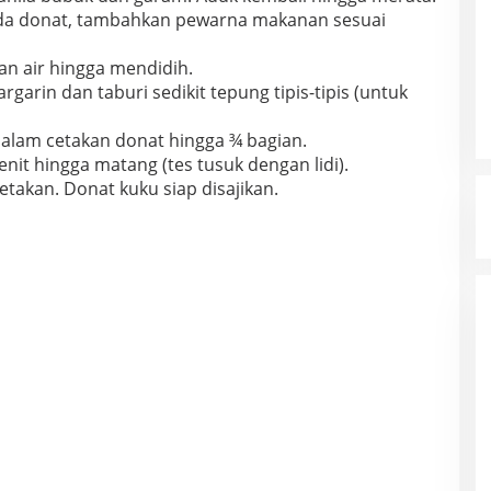
pada donat, tambahkan pewarna makanan sesuai
an air hingga mendidih.
garin dan taburi sedikit tepung tipis-tipis (untuk
alam cetakan donat hingga ¾ bagian.
nit hingga matang (tes tusuk dengan lidi).
etakan. Donat kuku siap disajikan.