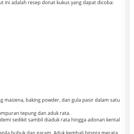
ut ini adalah resep donat kukus yang dapat dicoba:
g maizena, baking powder, dan gula pasir dalam satu
ampuran tepung dan aduk rata.
 demi sedikit sambil diaduk rata hingga adonan kental
anila bubuk dan garam. Aduk kembali hingga merata.