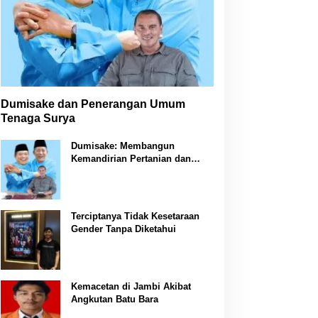
Dumisake dan Penerangan Umum
Tenaga Surya
Dumisake: Membangun
Kemandirian Pertanian dan
Peternakan di Jambi
Terciptanya Tidak Kesetaraan
Gender Tanpa Diketahui
Kemacetan di Jambi Akibat
Angkutan Batu Bara