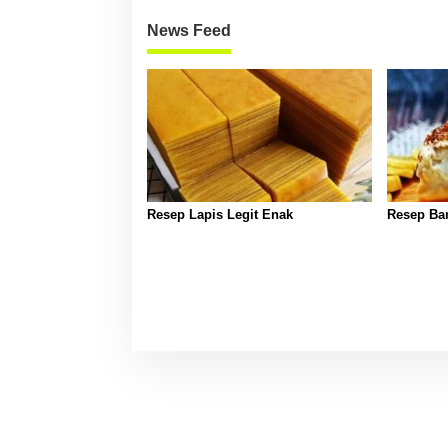
News Feed
Resep Lapis Legit Enak
Resep Ban