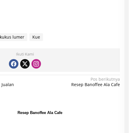
kukus lumer
Kue
Ikuti Kami
Pos berikutnya
 Jualan
Resep Banoffee Ala Cafe
Resep Banoffee Ala Cafe