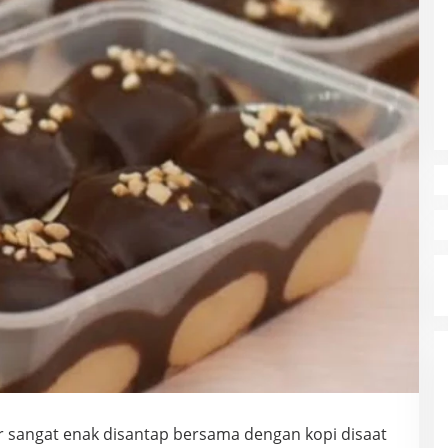
 sangat enak disantap bersama dengan kopi disaat