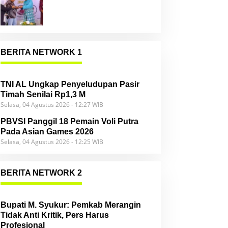
Community
BERITA NETWORK 1
TNI AL Ungkap Penyeludupan Pasir
Timah Senilai Rp1,3 M
Selasa, 04 Agustus 2026 - 12:27 WIB
PBVSI Panggil 18 Pemain Voli Putra
Pada Asian Games 2026
Selasa, 04 Agustus 2026 - 12:25 WIB
BERITA NETWORK 2
Bupati M. Syukur: Pemkab Merangin
Tidak Anti Kritik, Pers Harus
Profesional