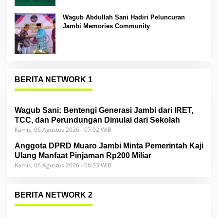
Wagub Abdullah Sani Hadiri Peluncuran
Jambi Memories Community
BERITA NETWORK 1
Wagub Sani: Bentengi Generasi Jambi dari IRET,
TCC, dan Perundungan Dimulai dari Sekolah
Kamis, 06 Agustus 2026 - 07:02 WIB
Anggota DPRD Muaro Jambi Minta Pemerintah Kaji
Ulang Manfaat Pinjaman Rp200 Miliar
Kamis, 06 Agustus 2026 - 06:33 WIB
BERITA NETWORK 2