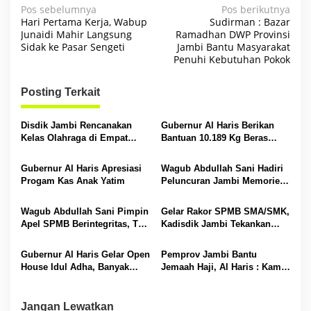
N
Pos sebelumnya
Pos berikutnya
Hari Pertama Kerja, Wabup
Sudirman : Bazar
a
Junaidi Mahir Langsung
Ramadhan DWP Provinsi
Sidak ke Pasar Sengeti
Jambi Bantu Masyarakat
v
Penuhi Kebutuhan Pokok
i
g
Posting Terkait
a
s
Disdik Jambi Rencanakan
Gubernur Al Haris Berikan
Kelas Olahraga di Empat
Bantuan 10.189 Kg Beras
i
SMA Negeri
Pada Korban Banjir di
Sarolangun
p
Gubernur Al Haris Apresiasi
Wagub Abdullah Sani Hadiri
Progam Kas Anak Yatim
Peluncuran Jambi Memories
o
Community
s
Wagub Abdullah Sani Pimpin
Gelar Rakor SPMB SMA/SMK,
Apel SPMB Berintegritas, Tak
Kadisdik Jambi Tekankan
Ada Ruang untuk Titipan
Transparansi dan Anti
Gratifikasi
Gubernur Al Haris Gelar Open
Pemprov Jambi Bantu
House Idul Adha, Banyak
Jemaah Haji, Al Haris : Kami
Tokoh Padati Rumah Dinas
Siapkan Rp 42 Miliar
Jangan Lewatkan