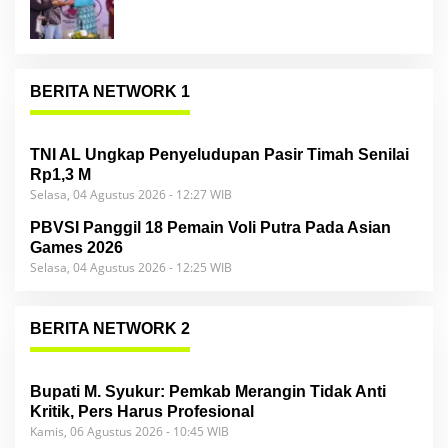
BERITA NETWORK 1
TNI AL Ungkap Penyeludupan Pasir Timah Senilai
Rp1,3 M
Selasa, 04 Agustus 2026 - 12:27 WIB
PBVSI Panggil 18 Pemain Voli Putra Pada Asian
Games 2026
Selasa, 04 Agustus 2026 - 12:25 WIB
BERITA NETWORK 2
Bupati M. Syukur: Pemkab Merangin Tidak Anti
Kritik, Pers Harus Profesional
Kamis, 06 Agustus 2026 - 10:45 WIB