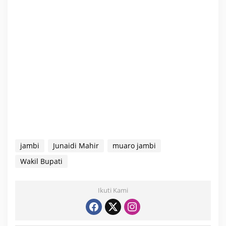
jambi
Junaidi Mahir
muaro jambi
Wakil Bupati
Ikuti Kami