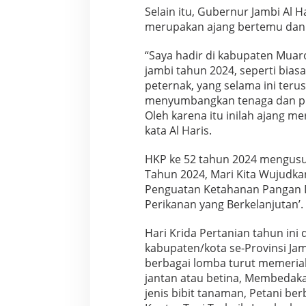
Selain itu, Gubernur Jambi Al 
merupakan ajang bertemu dan s
“Saya hadir di kabupaten Muar
jambi tahun 2024, seperti biasa 
peternak, yang selama ini ter
menyumbangkan tenaga dan piki
Oleh karena itu inilah ajang m
kata Al Haris.
HKP ke 52 tahun 2024 mengusun
Tahun 2024, Mari Kita Wujudka
Penguatan Ketahanan Pangan 
Perikanan yang Berkelanjutan’.
Hari Krida Pertanian tahun ini 
kabupaten/kota se-Provinsi Jam
berbagai lomba turut memeriahka
jantan atau betina, Membedakan
jenis bibit tanaman, Petani ber