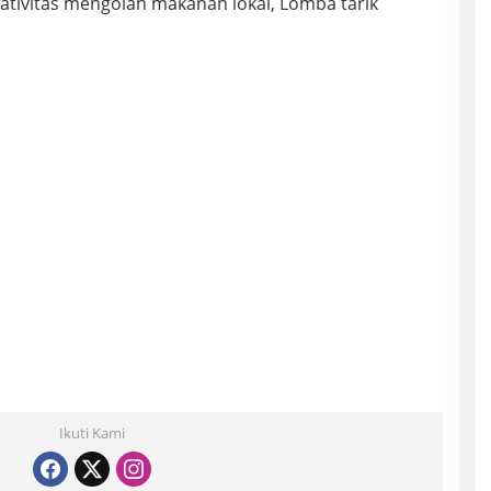
ativitas mengolah makanan lokal, Lomba tarik
Ikuti Kami