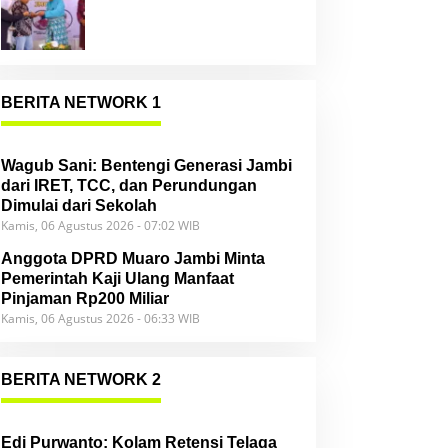
Community
BERITA NETWORK 1
Wagub Sani: Bentengi Generasi Jambi
dari IRET, TCC, dan Perundungan
Dimulai dari Sekolah
Kamis, 06 Agustus 2026 - 07:02 WIB
Anggota DPRD Muaro Jambi Minta
Pemerintah Kaji Ulang Manfaat
Pinjaman Rp200 Miliar
Kamis, 06 Agustus 2026 - 06:33 WIB
BERITA NETWORK 2
Edi Purwanto: Kolam Retensi Telaga