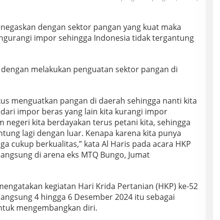
enegaskan dengan sektor pangan yang kuat maka
gurangi impor sehingga Indonesia tidak tergantung
h dengan melakukan penguatan sektor pangan di
us menguatkan pangan di daerah sehingga nanti kita
dari impor beras yang lain kita kurangi impor
 negeri kita berdayakan terus petani kita, sehingga
ntung lagi dengan luar. Kenapa karena kita punya
uga cukup berkualitas,” kata Al Haris pada acara HKP
rlangsung di arena eks MTQ Bungo, Jumat
mengatakan kegiatan Hari Krida Pertanian (HKP) ke-52
rlangsung 4 hingga 6 Desember 2024 itu sebagai
ntuk mengembangkan diri.