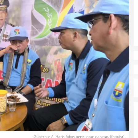
Gubernur Al Haris fokus penguatan pangan. (foto/ist)