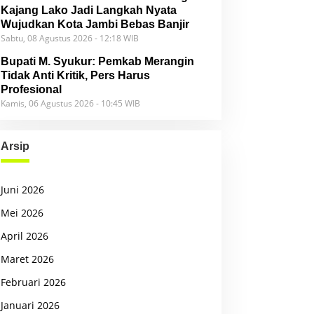
Kajang Lako Jadi Langkah Nyata
Wujudkan Kota Jambi Bebas Banjir
Sabtu, 08 Agustus 2026 - 12:18 WIB
Bupati M. Syukur: Pemkab Merangin
Tidak Anti Kritik, Pers Harus
Profesional
Kamis, 06 Agustus 2026 - 10:45 WIB
Arsip
Juni 2026
Mei 2026
April 2026
Maret 2026
Februari 2026
Januari 2026