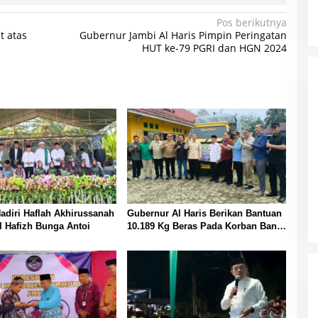
Pos berikutnya
t atas
Gubernur Jambi Al Haris Pimpin Peringatan
HUT ke-79 PGRI dan HGN 2024
Hadiri Haflah Akhirussanah
Gubernur Al Haris Berikan Bantuan
 Hafizh Bunga Antoi
10.189 Kg Beras Pada Korban Banjir
di Sarolangun