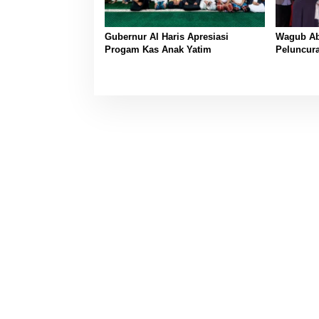
Gubernur Al Haris Apresiasi
Wagub Abd
Progam Kas Anak Yatim
Peluncur
Communi