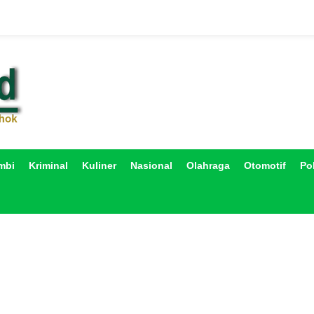
mbi
Kriminal
Kuliner
Nasional
Olahraga
Otomotif
Pol