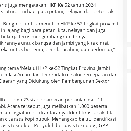
Haris juga mengatakan HKP Ke 52 tahun 2024
ilaturahmi bagi para petani, nelayan dan peternak.
o Bungo ini untuk menutup HKP ke 52 tingkat provinsi
ini ajang bagi para petani kita, nelayan dan juga
us bekerja terus mengembangkan dirinya
rannya untuk bangsa dan Jambi yang kita cintai.
ereka untuk bertemu, bersilaturahmi, dan berlomba,”
g tema ‘Melalui HKP ke-52 Tingkat Provinsi Jambi
n Inflasi Aman dan Terkendali melalui Percepatan dan
Daerah yang Didukung oleh Pembangunan Sektor
diikuti oleh 23 stand pameran pertanian dari 11
bi. Acara tersebut juga melibatkan 1.000 peserta,
n kegiatan ini, di antaranya: Identifikasi anak itik
 cita rasa kopi bubuk, Menangkap belut, Identifikasi
basis teknologi, Penyuluh berbasis teknologi, GPP