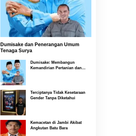
Dumisake dan Penerangan Umum
Tenaga Surya
Dumisake: Membangun
Kemandirian Pertanian dan
Peternakan di Jambi
Terciptanya Tidak Kesetaraan
Gender Tanpa Diketahui
Kemacetan di Jambi Akibat
Angkutan Batu Bara