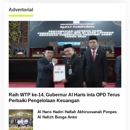
Advertorial
Raih WTP ke-14, Gubernur Al Haris inta OPD Terus
Perbaiki Pengelolaan Keuangan
Al Haris Hadiri Haflah Akhirussanah Ponpes
Al Hafizh Bunga Antoi