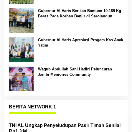
Gubernur Al Haris Berikan Bantuan 10.189 Kg
Beras Pada Korban Banjir di Sarolangun
Gubernur Al Haris Apresiasi Progam Kas Anak
Yatim
Wagub Abdullah Sani Hadiri Peluncuran
Jambi Memories Community
BERITA NETWORK 1
TNI AL Ungkap Penyeludupan Pasir Timah Senilai
Rp1,3 M