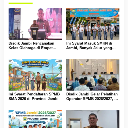
Disdik Jambi Rencanakan
Ini Syarat Masuk SMKN di
Kelas Olahraga di Empat
Jambi, Banyak Jalur yang
SMA Negeri
Dibuka
Ini Syarat Pendaftaran SPMB
Disdik Jambi Gelar Pelatihan
SMA 2026 di Provinsi Jambi
Operator SPMB 2026/2027, M
Umar Tekankan Transparansi
dan Berintegritas