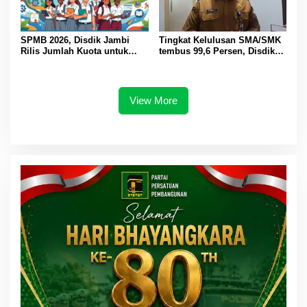
SPMB 2026, Disdik Jambi
Tingkat Kelulusan SMA/SMK
Rilis Jumlah Kuota untuk
tembus 99,6 Persen, Disdik
SMA dan SMK
Jambi Beri Apresiasi ke
Sekolah
View More