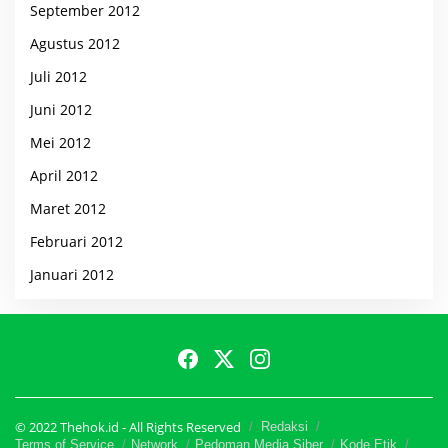
September 2012
Agustus 2012
Juli 2012
Juni 2012
Mei 2012
April 2012
Maret 2012
Februari 2012
Januari 2012
© 2022 Thehok.id - All Rights Reserved
Redaksi
Terms of Service
Network
Pedoman Media Siber
Kode Etik