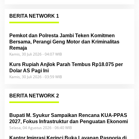
BERITA NETWORK 1
Pemkot dan Polresta Jambi Teken Komitmen
Bersama, Perangi Geng Motor dan Kriminalitas
Remaja
Kamis, 30 Juli 2026 - 04:07 WIB
Kurs Rupiah Anjlok Parah Tembus Rp18.075 per
Dolar AS Pagi Ini
Kamis, 30 Juli 2026 - 03:59 WIB
BERITA NETWORK 2
Bupati M. Syukur Sampaikan Rencana KUA-PPAS
2027, Fokus Infrastruktur dan Penguatan Ekonomi
Selasa, 04 Agustus 2026 - 06:40 WIB
Kantor Imigrasi Kerinci Buka Layanan Pasporia di