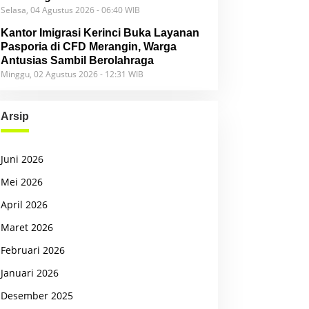
Selasa, 04 Agustus 2026 - 06:40 WIB
Kantor Imigrasi Kerinci Buka Layanan
Pasporia di CFD Merangin, Warga
Antusias Sambil Berolahraga
Minggu, 02 Agustus 2026 - 12:31 WIB
Arsip
Juni 2026
Mei 2026
April 2026
Maret 2026
Februari 2026
Januari 2026
Desember 2025