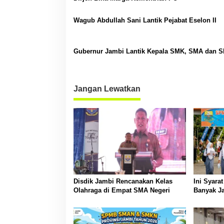
p
o
Wagub Abdullah Sani Lantik Pejabat Eselon II
s
Gubernur Jambi Lantik Kepala SMK, SMA dan 
Jangan Lewatkan
Disdik Jambi Rencanakan Kelas
Ini Syara
Olahraga di Empat SMA Negeri
Banyak Ja