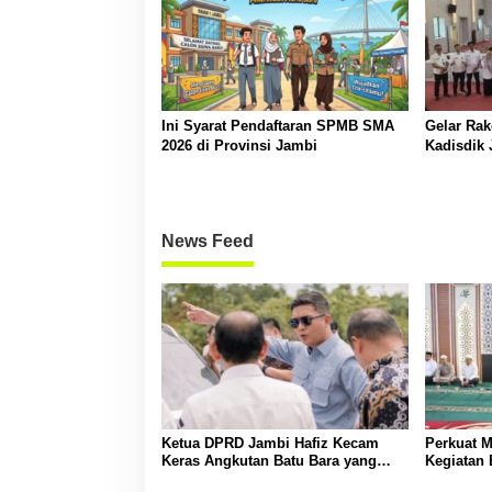
Ini Syarat Pendaftaran SPMB SMA
Gelar Ra
2026 di Provinsi Jambi
Kadisdik
Transpara
News Feed
Ketua DPRD Jambi Hafiz Kecam
Perkuat M
Keras Angkutan Batu Bara yang
Kegiatan
Bahayakan masyarakat
Kepala S