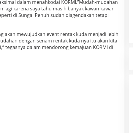
maksimal dalam menahkodai KORMI.”Mudah-mudahan
en lagi karena saya tahu masih banyak kawan kawan
eperti di Sungai Penuh sudah diagendakan tetapi
ong akan mewujudkan event rentak kuda menjadi lebih
mudahan dengan senam rentak kuda nya itu akan kita
lagi,” tegasnya dalam mendorong kemajuan KORMI di