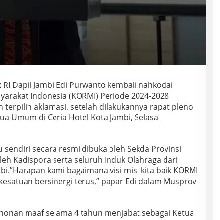
 RI Dapil Jambi Edi Purwanto kembali nahkodai
yarakat Indonesia (KORMI) Periode 2024-2028
n terpilih aklamasi, setelah dilakukannya rapat pleno
ua Umum di Ceria Hotel Kota Jambi, Selasa
sendiri secara resmi dibuka oleh Sekda Provinsi
leh Kadispora serta seluruh Induk Olahraga dari
bi.”Harapan kami bagaimana visi misi kita baik KORMI
kesatuan bersinergi terus,” papar Edi dalam Musprov
onan maaf selama 4 tahun menjabat sebagai Ketua