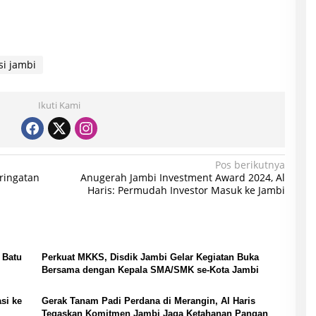
si jambi
Ikuti Kami
Pos berikutnya
ringatan
Anugerah Jambi Investment Award 2024, Al
Haris: Permudah Investor Masuk ke Jambi
Perkuat MKKS, Disdik Jambi Gelar Kegiatan Buka
Bersama dengan Kepala SMA/SMK se-Kota Jambi
si ke
Gerak Tanam Padi Perdana di Merangin, Al Haris
Tegaskan Komitmen Jambi Jaga Ketahanan Pangan