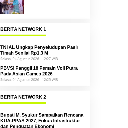
Community
BERITA NETWORK 1
TNI AL Ungkap Penyeludupan Pasir
Timah Senilai Rp1,3 M
Selasa, 04 Agustus 2026 - 12:27 WIB
PBVSI Panggil 18 Pemain Voli Putra
Pada Asian Games 2026
Selasa, 04 Agustus 2026 - 12:25 WIB
BERITA NETWORK 2
Bupati M. Syukur Sampaikan Rencana
KUA-PPAS 2027, Fokus Infrastruktur
dan Penguatan Ekonomi