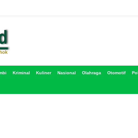
mbi
Kriminal
Kuliner
Nasional
Olahraga
Otomotif
Pol