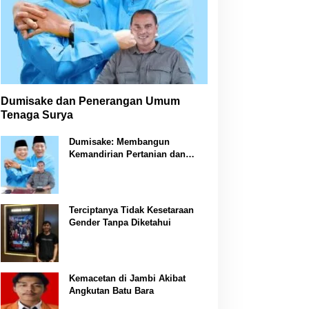
Dumisake dan Penerangan Umum
Tenaga Surya
Dumisake: Membangun
Kemandirian Pertanian dan
Peternakan di Jambi
Terciptanya Tidak Kesetaraan
Gender Tanpa Diketahui
Kemacetan di Jambi Akibat
Angkutan Batu Bara