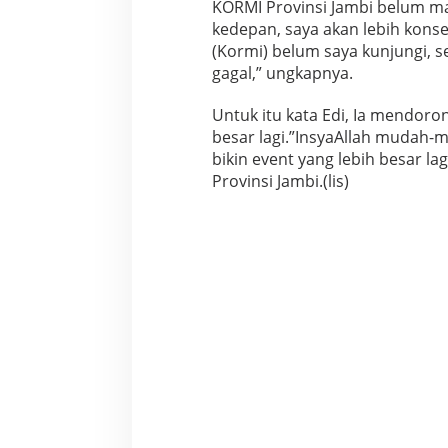
KORMI Provinsi Jambi belum 
kedepan, saya akan lebih kons
(Kormi) belum saya kunjungi, s
gagal,” ungkapnya.
Untuk itu kata Edi, Ia mendor
besar lagi.”InsyaAllah mudah-
bikin event yang lebih besar 
Provinsi Jambi.(lis)