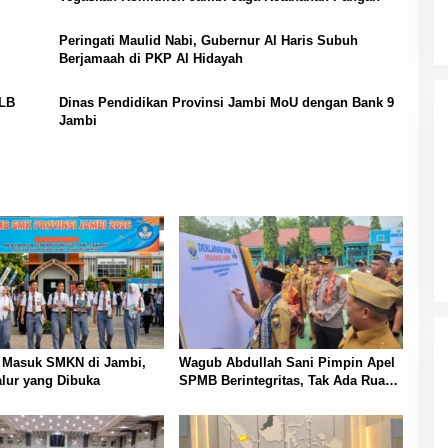
Peringati Maulid Nabi, Gubernur Al Haris Subuh
Berjamaah di PKP Al Hidayah
SLB
Dinas Pendidikan Provinsi Jambi MoU dengan Bank 9
Jambi
t Masuk SMKN di Jambi,
Wagub Abdullah Sani Pimpin Apel
lur yang Dibuka
SPMB Berintegritas, Tak Ada Ruang
untuk Titipan