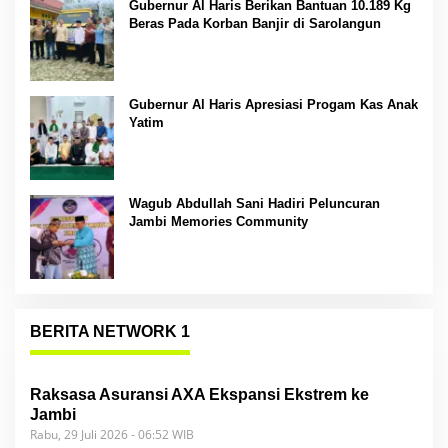
Gubernur Al Haris Berikan Bantuan 10.189 Kg
Beras Pada Korban Banjir di Sarolangun
Gubernur Al Haris Apresiasi Progam Kas Anak
Yatim
Wagub Abdullah Sani Hadiri Peluncuran
Jambi Memories Community
BERITA NETWORK 1
Raksasa Asuransi AXA Ekspansi Ekstrem ke
Jambi
Rabu, 29 Juli 2026 - 06:52 WIB