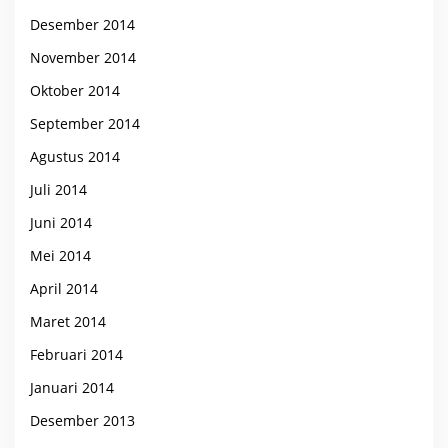
Desember 2014
November 2014
Oktober 2014
September 2014
Agustus 2014
Juli 2014
Juni 2014
Mei 2014
April 2014
Maret 2014
Februari 2014
Januari 2014
Desember 2013