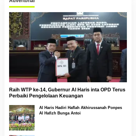
Advertorial
Raih WTP ke-14, Gubernur Al Haris inta OPD Terus
Perbaiki Pengelolaan Keuangan
Al Haris Hadiri Haflah Akhirussanah Ponpes
Al Hafizh Bunga Antoi