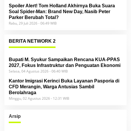
Spoiler Alert! Tom Holland Akhirnya Buka Suara
Soal Spider-Man: Brand New Day, Nasib Peter
Parker Berubah Total?
Rabu, 29 Juli 2026 - 06:49 WIB
BERITA NETWORK 2
Bupati M. Syukur Sampaikan Rencana KUA-PPAS
2027, Fokus Infrastruktur dan Penguatan Ekonomi
Selasa, 04 Agustus 2026 - 06:40 WIB
Kantor Imigrasi Kerinci Buka Layanan Pasporia di
CFD Merangin, Warga Antusias Sambil
Berolahraga
Minggu, 02 Agustus 2026 - 12:31 WIB
Arsip