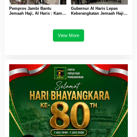
Pemprov Jambi Bantu
Gubernur Al Haris Lepas
Jemaah Haji, Al Haris : Kami
Keberangkatan Jemaah Haji
Siapkan Rp 42 Miliar
Asal Bungo
View More