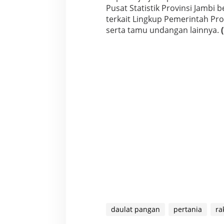
Pusat Statistik Provinsi Jambi 
terkait Lingkup Pemerintah Pro
serta tamu undangan lainnya.
(
daulat pangan
pertania
ra