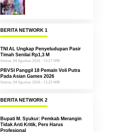
Community
BERITA NETWORK 1
TNI AL Ungkap Penyeludupan Pasir
Timah Senilai Rp1,3 M
Selasa, 04 Agustus 2026 - 12:27 WIB
PBVSI Panggil 18 Pemain Voli Putra
Pada Asian Games 2026
Selasa, 04 Agustus 2026 - 12:25 WIB
BERITA NETWORK 2
Bupati M. Syukur: Pemkab Merangin
Tidak Anti Kritik, Pers Harus
Profesional