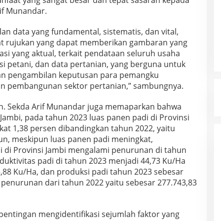
anfaat yang sangat besar dan tepat sasaran kepada
rif Munandar.
 data yang fundamental, sistematis, dan vital,
at rujukan yang dapat memberikan gambaran yang
si yang aktual, terkait pendataan seluruh usaha
isi petani, dan data pertanian, yang berguna untuk
n pengambilan keputusan para pemangku
an pembangunan sektor pertanian,” sambungnya.
h. Sekda Arif Munandar juga memaparkan bahwa
Jambi, pada tahun 2023 luas panen padi di Provinsi
kat 1,38 persen dibandingkan tahun 2022, yaitu
un, meskipun luas panen padi meningkat,
i di Provinsi Jambi mengalami penurunan di tahun
oduktivitas padi di tahun 2023 menjadi 44,73 Ku/Ha
,88 Ku/Ha, dan produksi padi tahun 2023 sebesar
 penurunan dari tahun 2022 yaitu sebesar 277.743,83
ntingan mengidentifikasi sejumlah faktor yang