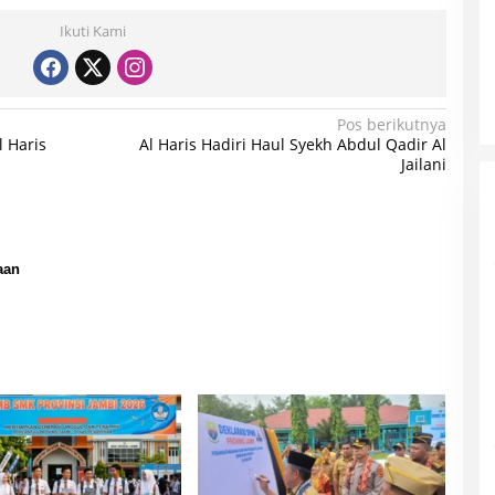
Ikuti Kami
Pos berikutnya
 Haris
Al Haris Hadiri Haul Syekh Abdul Qadir Al
Jailani
aan