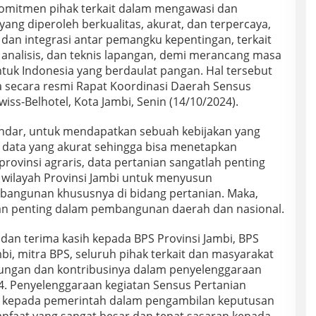
komitmen pihak terkait dalam mengawasi dan
ang diperoleh berkualitas, akurat, dan terpercaya,
dan integrasi antar pemangku kepentingan, terkait
 analisis, dan teknis lapangan, demi merancang masa
uk Indonesia yang berdaulat pangan. Hal tersebut
secara resmi Rapat Koordinasi Daerah Sensus
iss-Belhotel, Kota Jambi, Senin (14/10/2024).
andar, untuk mendapatkan sebuah kebijakan yang
 data yang akurat sehingga bisa menetapkan
provinsi agraris, data pertanian sangatlah penting
wilayah Provinsi Jambi untuk menyusun
bangunan khususnya di bidang pertanian. Maka,
ran penting dalam pembangunan daerah dan nasional.
dan terima kasih kepada BPS Provinsi Jambi, BPS
i, mitra BPS, seluruh pihak terkait dan masyarakat
kungan dan kontribusinya dalam penyelenggaraan
. Penyelenggaraan kegiatan Sensus Pertanian
n kepada pemerintah dalam pengambilan keputusan