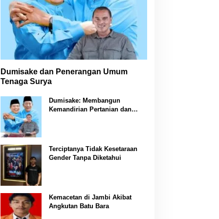
Dumisake dan Penerangan Umum
Tenaga Surya
Dumisake: Membangun
Kemandirian Pertanian dan
Peternakan di Jambi
Terciptanya Tidak Kesetaraan
Gender Tanpa Diketahui
Kemacetan di Jambi Akibat
Angkutan Batu Bara