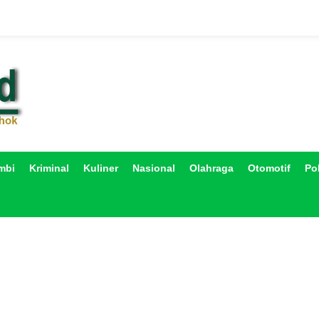
mbi
Kriminal
Kuliner
Nasional
Olahraga
Otomotif
Pol