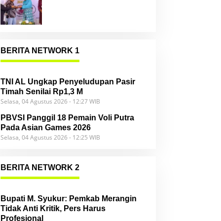
Community
BERITA NETWORK 1
TNI AL Ungkap Penyeludupan Pasir
Timah Senilai Rp1,3 M
Selasa, 04 Agustus 2026 - 12:27 WIB
PBVSI Panggil 18 Pemain Voli Putra
Pada Asian Games 2026
Selasa, 04 Agustus 2026 - 12:25 WIB
BERITA NETWORK 2
Bupati M. Syukur: Pemkab Merangin
Tidak Anti Kritik, Pers Harus
Profesional