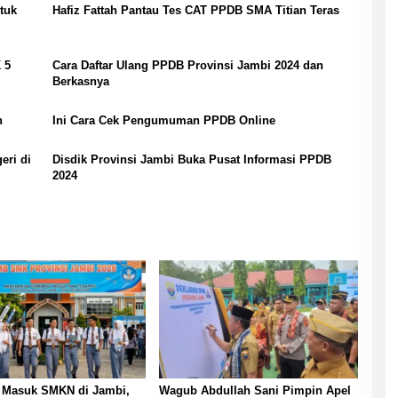
tuk
Hafiz Fattah Pantau Tes CAT PPDB SMA Titian Teras
 5
Cara Daftar Ulang PPDB Provinsi Jambi 2024 dan
Berkasnya
n
Ini Cara Cek Pengumuman PPDB Online
eri di
Disdik Provinsi Jambi Buka Pusat Informasi PPDB
2024
t Masuk SMKN di Jambi,
Wagub Abdullah Sani Pimpin Apel