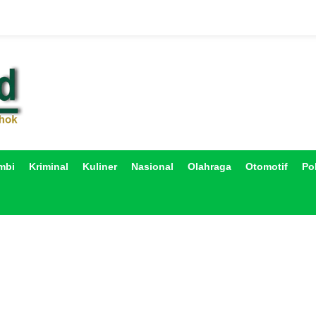
mbi
Kriminal
Kuliner
Nasional
Olahraga
Otomotif
Pol