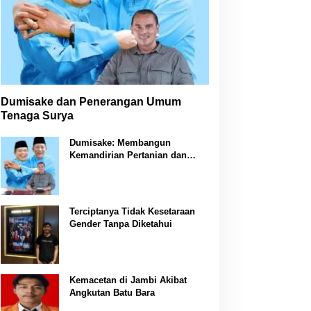
Dumisake dan Penerangan Umum
Tenaga Surya
Dumisake: Membangun
Kemandirian Pertanian dan
Peternakan di Jambi
Terciptanya Tidak Kesetaraan
Gender Tanpa Diketahui
Kemacetan di Jambi Akibat
Angkutan Batu Bara