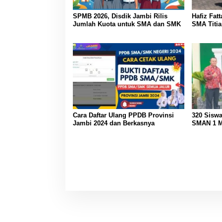
SPMB 2026, Disdik Jambi Rilis
Hafiz Fat
Jumlah Kuota untuk SMA dan SMK
SMA Titia
Cara Daftar Ulang PPDB Provinsi
320 Siswa
Jambi 2024 dan Berkasnya
SMAN 1 M