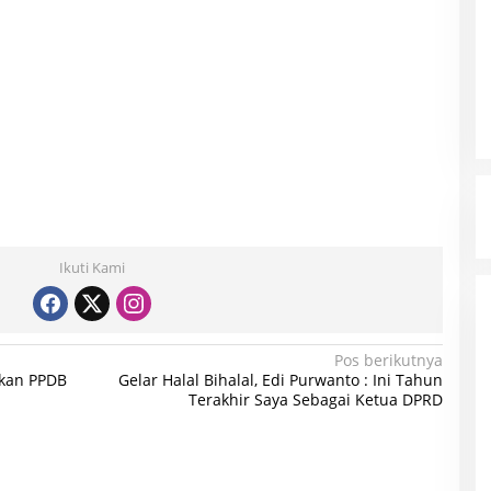
Ikuti Kami
Pos berikutnya
akan PPDB
Gelar Halal Bihalal, Edi Purwanto : Ini Tahun
Terakhir Saya Sebagai Ketua DPRD