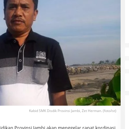
Kabid SMK Disdik Provinsi Jambi, Zet Herman. (foto/ist)
idikan Provinsi Jambi akan menggelar rapat kordinasi