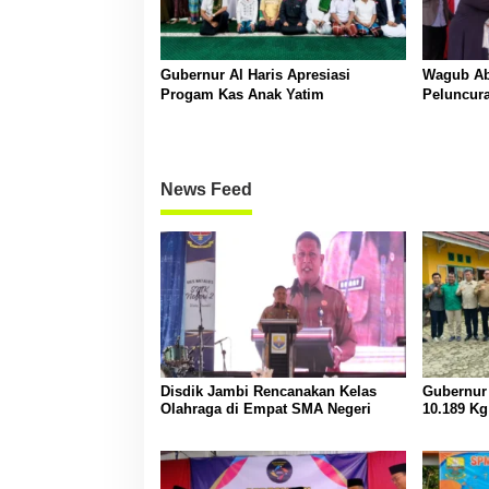
Gubernur Al Haris Apresiasi
Wagub Abd
Progam Kas Anak Yatim
Peluncur
Communi
News Feed
Disdik Jambi Rencanakan Kelas
Gubernur 
Olahraga di Empat SMA Negeri
10.189 Kg
di Sarola