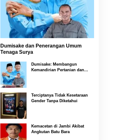
Dumisake dan Penerangan Umum
Tenaga Surya
Dumisake: Membangun
Kemandirian Pertanian dan
Peternakan di Jambi
Terciptanya Tidak Kesetaraan
Gender Tanpa Diketahui
Kemacetan di Jambi Akibat
Angkutan Batu Bara