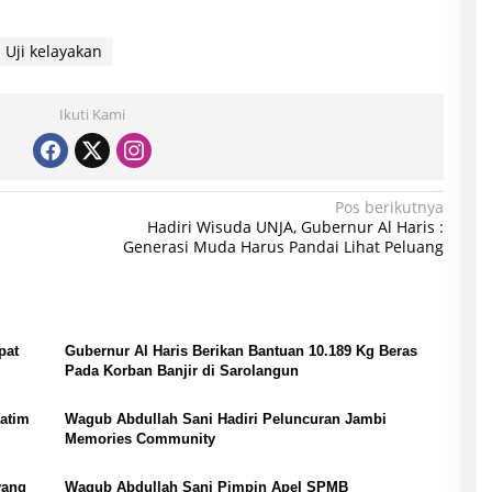
Uji kelayakan
Ikuti Kami
Pos berikutnya
Hadiri Wisuda UNJA, Gubernur Al Haris :
Generasi Muda Harus Pandai Lihat Peluang
pat
Gubernur Al Haris Berikan Bantuan 10.189 Kg Beras
Pada Korban Banjir di Sarolangun
Yatim
Wagub Abdullah Sani Hadiri Peluncuran Jambi
Memories Community
yang
Wagub Abdullah Sani Pimpin Apel SPMB