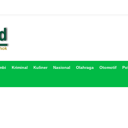
mbi
Kriminal
Kuliner
Nasional
Olahraga
Otomotif
Pol