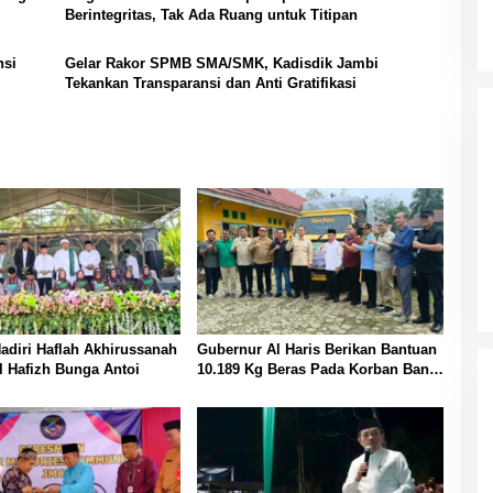
Berintegritas, Tak Ada Ruang untuk Titipan
nsi
Gelar Rakor SPMB SMA/SMK, Kadisdik Jambi
Tekankan Transparansi dan Anti Gratifikasi
Hadiri Haflah Akhirussanah
Gubernur Al Haris Berikan Bantuan
 Hafizh Bunga Antoi
10.189 Kg Beras Pada Korban Banjir
di Sarolangun