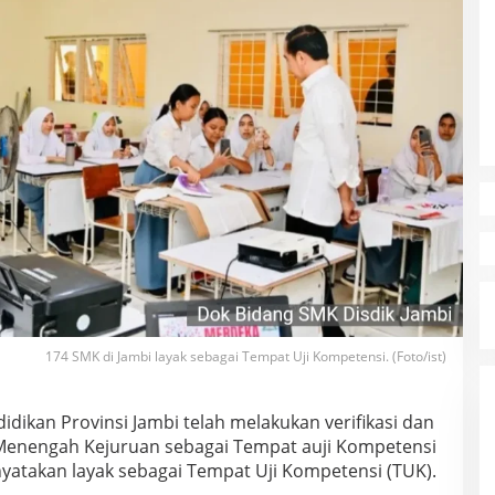
174 SMK di Jambi layak sebagai Tempat Uji Kompetensi. (Foto/ist)
idikan Provinsi Jambi telah melakukan verifikasi dan
 Menengah Kejuruan sebagai Tempat auji Kompetensi
inyatakan layak sebagai Tempat Uji Kompetensi (TUK).