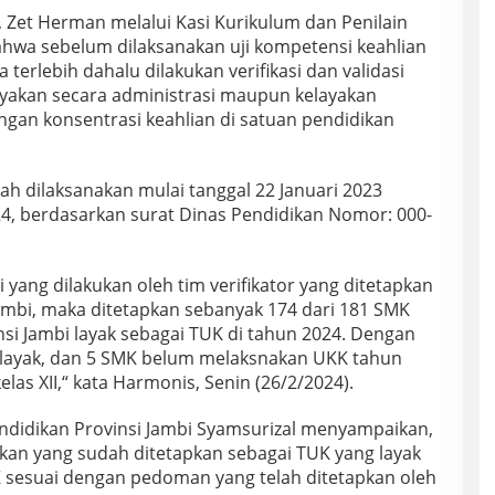
Zet Herman melalui Kasi Kurikulum dan Penilain
hwa sebelum dilaksanakan uji kompetensi keahlian
terlebih dahalu dilakukan verifikasi dan validasi
layakan secara administrasi maupun kelayakan
ngan konsentrasi keahlian di satuan pendidikan
elah dilaksanakan mulai tanggal 22 Januari 2023
4, berdasarkan surat Dinas Pendidikan Nomor: 000-
asi yang dilakukan oleh tim verifikator yang ditetapkan
Jambi, maka ditetapkan sebanyak 174 dari 181 SMK
si Jambi layak sebagai TUK di tahun 2024. Dengan
m layak, dan 5 SMK belum melaksnakan UKK tahun
las XII,“ kata Harmonis, Senin (26/2/2024).
endidikan Provinsi Jambi Syamsurizal menyampaikan,
an yang sudah ditetapkan sebagai TUK yang layak
 sesuai dengan pedoman yang telah ditetapkan oleh