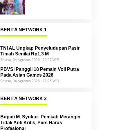
Community
BERITA NETWORK 1
TNI AL Ungkap Penyeludupan Pasir
Timah Senilai Rp1,3 M
Selasa, 04 Agustus 2026 - 12:27 WIB
PBVSI Panggil 18 Pemain Voli Putra
Pada Asian Games 2026
Selasa, 04 Agustus 2026 - 12:25 WIB
BERITA NETWORK 2
Bupati M. Syukur: Pemkab Merangin
Tidak Anti Kritik, Pers Harus
Profesional