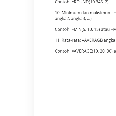
Contoh: =ROUND(10.345, 2)
10. Minimum dan maksimum: =M
angka2, angka3, …)
Contoh: =MIN(5, 10, 15) atau =M
11. Rata-rata: =AVERAGE(angka
Contoh: =AVERAGE(10, 20, 30) 