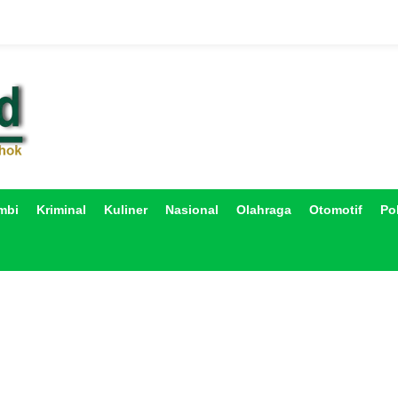
mbi
Kriminal
Kuliner
Nasional
Olahraga
Otomotif
Pol