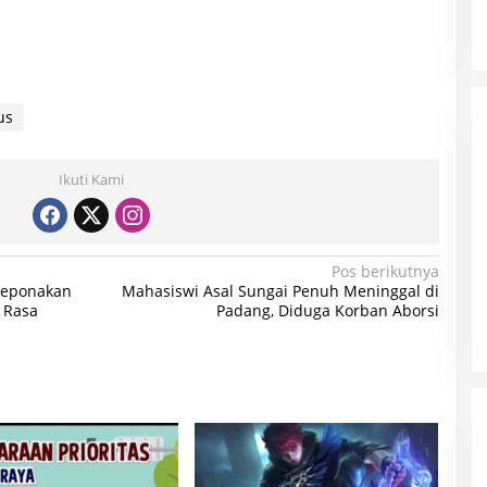
us
Ikuti Kami
Pos berikutnya
Keponakan
Mahasiswi Asal Sungai Penuh Meninggal di
 Rasa
Padang, Diduga Korban Aborsi