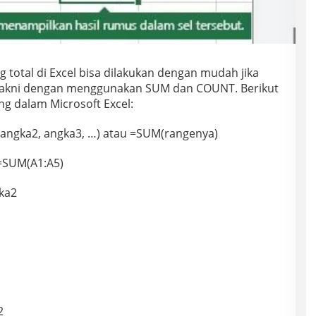
otal di Excel bisa dilakukan dengan mudah jika
yakni dengan menggunakan SUM dan COUNT. Berikut
 dalam Microsoft Excel:
angka2, angka3, …) atau =SUM(rangenya)
 =SUM(A1:A5)
ka2
2