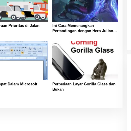
 Prioritas di Jalan
Ini Cara Memenangkan
Pertandingan dengan Hero Julian di
Mobile Legends
pat Dalam Microsoft
Perbedaan Layar Gorilla Glass dan
Bukan