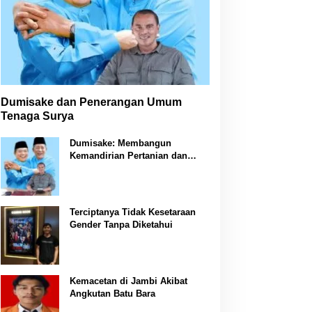
Dumisake dan Penerangan Umum
Tenaga Surya
Dumisake: Membangun
Kemandirian Pertanian dan
Peternakan di Jambi
Terciptanya Tidak Kesetaraan
Gender Tanpa Diketahui
Kemacetan di Jambi Akibat
Angkutan Batu Bara