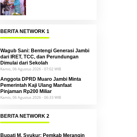
Community
BERITA NETWORK 1
Wagub Sani: Bentengi Generasi Jambi
dari IRET, TCC, dan Perundungan
Dimulai dari Sekolah
Kamis, 06 Agustus 2026 - 07:02 WIB
Anggota DPRD Muaro Jambi Minta
Pemerintah Kaji Ulang Manfaat
Pinjaman Rp200 Miliar
Kamis, 06 Agustus 2026 - 06:33 WIB
BERITA NETWORK 2
Bupati M. Syukur: Pemkab Merangin