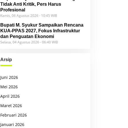
Tidak Anti Kritik, Pers Harus
Profesional
Kamis, 06 Agustus 2026 - 10:45 WIB
Bupati M. Syukur Sampaikan Rencana
KUA-PPAS 2027, Fokus Infrastruktur
dan Penguatan Ekonomi
Selasa, 04 Agustus 2026 - 06:40 WIB
Arsip
Juni 2026
Mei 2026
April 2026
Maret 2026
Februari 2026
Januari 2026