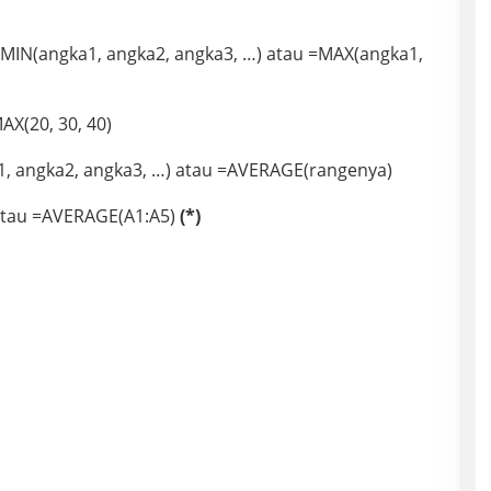
IN(angka1, angka2, angka3, …) atau =MAX(angka1,
AX(20, 30, 40)
1, angka2, angka3, …) atau =AVERAGE(rangenya)
atau =AVERAGE(A1:A5)
(*)