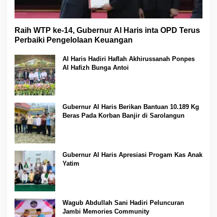
Raih WTP ke-14, Gubernur Al Haris inta OPD Terus
Perbaiki Pengelolaan Keuangan
Al Haris Hadiri Haflah Akhirussanah Ponpes
Al Hafizh Bunga Antoi
Gubernur Al Haris Berikan Bantuan 10.189 Kg
Beras Pada Korban Banjir di Sarolangun
Gubernur Al Haris Apresiasi Progam Kas Anak
Yatim
Wagub Abdullah Sani Hadiri Peluncuran
Jambi Memories Community