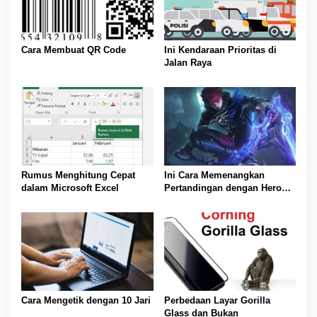
Cara Membuat QR Code
Ini Kendaraan Prioritas di
Jalan Raya
Rumus Menghitung Cepat
Ini Cara Memenangkan
dalam Microsoft Excel
Pertandingan dengan Hero
Julian di Mobile Legends
Cara Mengetik dengan 10 Jari
Perbedaan Layar Gorilla
Glass dan Bukan