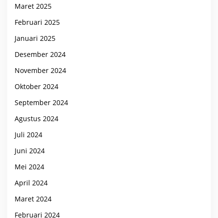
Maret 2025
Februari 2025
Januari 2025
Desember 2024
November 2024
Oktober 2024
September 2024
Agustus 2024
Juli 2024
Juni 2024
Mei 2024
April 2024
Maret 2024
Februari 2024