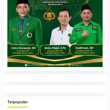
Terpopuler