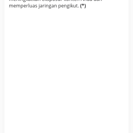
memperluas jaringan pengikut.
(*)