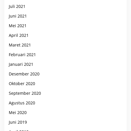
Juli 2021
Juni 2021
Mei 2021
April 2021
Maret 2021
Februari 2021
Januari 2021
Desember 2020
Oktober 2020
September 2020
Agustus 2020
Mei 2020
Juni 2019