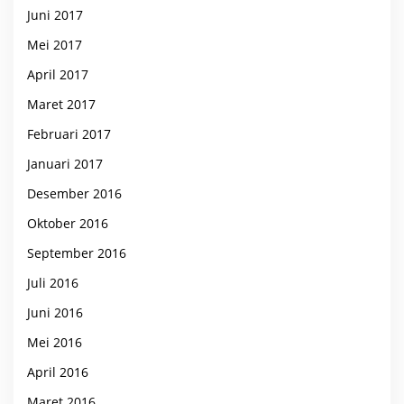
Juni 2017
Mei 2017
April 2017
Maret 2017
Februari 2017
Januari 2017
Desember 2016
Oktober 2016
September 2016
Juli 2016
Juni 2016
Mei 2016
April 2016
Maret 2016