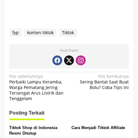
fyp
konten tiktok
Tiktok
Ikuti Kami
N
Pos sebelumnya
Pos berikutnya
Perbaiki Lampu Keramba,
Sering Bantat Saat Buat
a
Warga Pematang Jering
Bolu? Coba Tips Ini
Tersengat Arus Listrik dan
v
Tenggelam
i
g
Posting Terkait
a
s
Tiktok Shop di Indonesia
Cara Menjadi Tiktok Affiliate
Resmi Ditutup