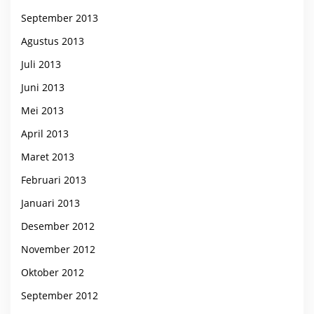
September 2013
Agustus 2013
Juli 2013
Juni 2013
Mei 2013
April 2013
Maret 2013
Februari 2013
Januari 2013
Desember 2012
November 2012
Oktober 2012
September 2012