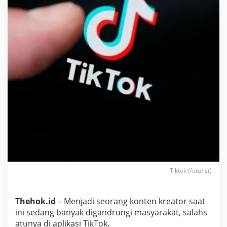
o
n
t
e
n
T
i
k
t
o
k
B
i
s
a
F
Y
P
Tiktok (foto/ist)
Thehok.id
– Menjadi seorang konten kreator saat
ini sedang banyak digandrungi masyarakat, salahs
atunya di aplikasi TikTok.