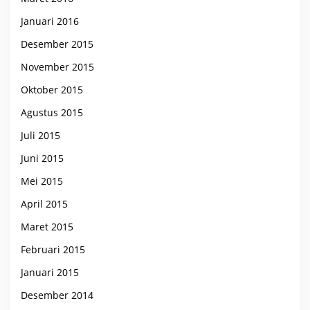
Januari 2016
Desember 2015
November 2015
Oktober 2015
Agustus 2015
Juli 2015
Juni 2015
Mei 2015
April 2015
Maret 2015
Februari 2015
Januari 2015
Desember 2014