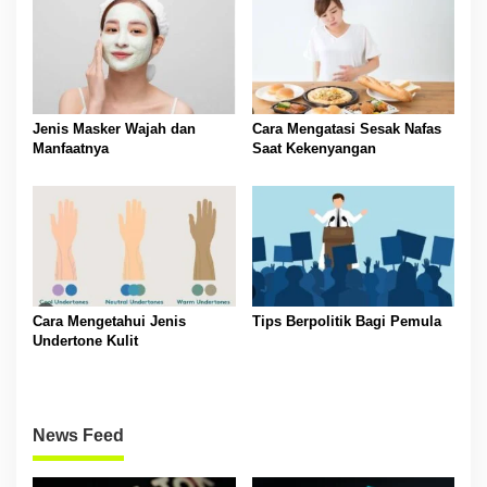
Jenis Masker Wajah dan
Cara Mengatasi Sesak Nafas
Manfaatnya
Saat Kekenyangan
Cara Mengetahui Jenis
Tips Berpolitik Bagi Pemula
Undertone Kulit
News Feed