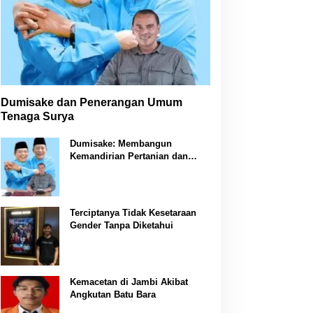
Dumisake dan Penerangan Umum
Tenaga Surya
Dumisake: Membangun
Kemandirian Pertanian dan
Peternakan di Jambi
Terciptanya Tidak Kesetaraan
Gender Tanpa Diketahui
Kemacetan di Jambi Akibat
Angkutan Batu Bara