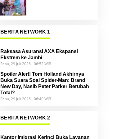
Community
BERITA NETWORK 1
Raksasa Asuransi AXA Ekspansi
Ekstrem ke Jambi
Rabu, 29 Juli 2026 - 06:52 WIB
Spoiler Alert! Tom Holland Akhirnya
Buka Suara Soal Spider-Man: Brand
New Day, Nasib Peter Parker Berubah
Total?
Rabu, 29 Juli 2026 - 06:49 WIB
BERITA NETWORK 2
Kantor Imigrasi Kerinci Buka Layanan