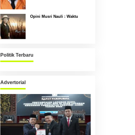
Opini Musri Nauli : Waktu
Politik Terbaru
Advertorial