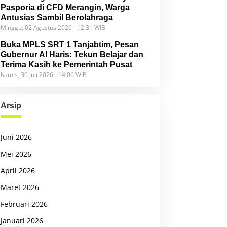
Pasporia di CFD Merangin, Warga
Antusias Sambil Berolahraga
Minggu, 02 Agustus 2026 - 12:31 WIB
Buka MPLS SRT 1 Tanjabtim, Pesan
Gubernur Al Haris: Tekun Belajar dan
Terima Kasih ke Pemerintah Pusat
Kamis, 30 Juli 2026 - 14:06 WIB
Arsip
Juni 2026
Mei 2026
April 2026
Maret 2026
Februari 2026
Januari 2026