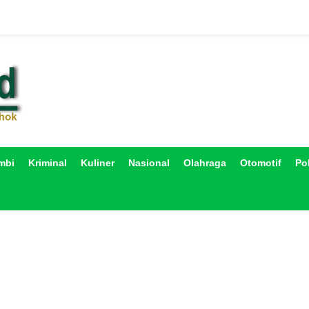
mbi
Kriminal
Kuliner
Nasional
Olahraga
Otomotif
Pol