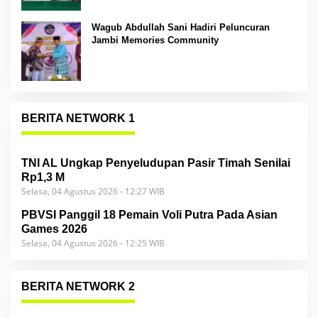
Wagub Abdullah Sani Hadiri Peluncuran
Jambi Memories Community
BERITA NETWORK 1
TNI AL Ungkap Penyeludupan Pasir Timah Senilai
Rp1,3 M
Selasa, 04 Agustus 2026 - 12:27 WIB
PBVSI Panggil 18 Pemain Voli Putra Pada Asian
Games 2026
Selasa, 04 Agustus 2026 - 12:25 WIB
BERITA NETWORK 2