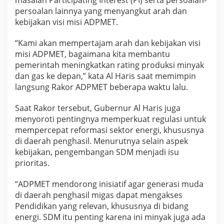
n
persoalan lainnya yang menyangkut arah dan
P
kebijakan visi misi ADPMET.
I
“Kami akan mempertajam arah dan kebijakan visi
misi ADPMET, bagaimana kita membantu
pemerintah meningkatkan rating produksi minyak
dan gas ke depan,” kata Al Haris saat memimpin
langsung Rakor ADPMET beberapa waktu lalu.
Saat Rakor tersebut, Gubernur Al Haris juga
menyoroti pentingnya memperkuat regulasi untuk
mempercepat reformasi sektor energi, khususnya
di daerah penghasil. Menurutnya selain aspek
kebijakan, pengembangan SDM menjadi isu
prioritas.
“ADPMET mendorong inisiatif agar generasi muda
di daerah penghasil migas dapat mengakses
Pendidikan yang relevan, khususnya di bidang
energi. SDM itu penting karena ini minyak juga ada