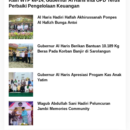
Raih WTP ke-14, Gubernur Al Haris inta OPD Terus
Perbaiki Pengelolaan Keuangan
Al Haris Hadiri Haflah Akhirussanah Ponpes
Al Hafizh Bunga Antoi
Gubernur Al Haris Berikan Bantuan 10.189 Kg
Beras Pada Korban Banjir di Sarolangun
Gubernur Al Haris Apresiasi Progam Kas Anak
Yatim
Wagub Abdullah Sani Hadiri Peluncuran
Jambi Memories Community