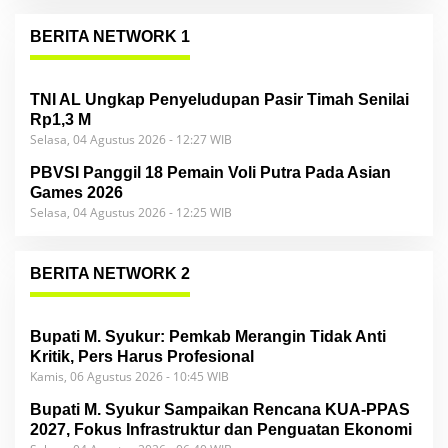
BERITA NETWORK 1
TNI AL Ungkap Penyeludupan Pasir Timah Senilai
Rp1,3 M
Selasa, 04 Agustus 2026 - 12:27 WIB
PBVSI Panggil 18 Pemain Voli Putra Pada Asian
Games 2026
Selasa, 04 Agustus 2026 - 12:25 WIB
BERITA NETWORK 2
Bupati M. Syukur: Pemkab Merangin Tidak Anti
Kritik, Pers Harus Profesional
Kamis, 06 Agustus 2026 - 10:45 WIB
Bupati M. Syukur Sampaikan Rencana KUA-PPAS
2027, Fokus Infrastruktur dan Penguatan Ekonomi