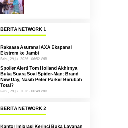
Community
BERITA NETWORK 1
Raksasa Asuransi AXA Ekspansi
Ekstrem ke Jambi
Rabu, 29 Juli 2026 - 06:52 WIB
Spoiler Alert! Tom Holland Akhirnya
Buka Suara Soal Spider-Man: Brand
New Day, Nasib Peter Parker Berubah
Total?
Rabu, 29 Juli 2026 - 06:49 WIB
BERITA NETWORK 2
Kantor Imigrasi Kerinci Buka Layanan