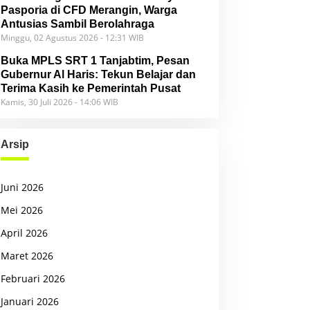
Pasporia di CFD Merangin, Warga
Antusias Sambil Berolahraga
Minggu, 02 Agustus 2026 - 12:31 WIB
Buka MPLS SRT 1 Tanjabtim, Pesan
Gubernur Al Haris: Tekun Belajar dan
Terima Kasih ke Pemerintah Pusat
Kamis, 30 Juli 2026 - 14:06 WIB
Arsip
Juni 2026
Mei 2026
April 2026
Maret 2026
Februari 2026
Januari 2026