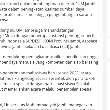
faktor kunci dalam pembangunan daerah. “UM Jambi
yata dalam peningkatan kualitas sumber daya
mik, profesionalisme, hingga pengembangan sarana
rnya.
ching ini, UM Jambi juga menandatangani
(MoU) dengan beberapa instansi penting, seperti:
uh Indonesia (APDESI), KONI Provinsi Jambi, Asosiasi
ovinsi Jambi, Sekolah Luar Biasa (SLB) Jambi
at mendukung peningkatan kualitas pendidikan tinggi
umber daya manusia yang kompeten dan siap bersaing
ya penerimaan mahasiswa baru tahun 2025, acara
at musik angklung secara serentak oleh para tokoh
semakin spesial dengan partisipasi siswa Sekolah
rut memeriahkan acara melalui penampilan spesial
ini, Universitas Muhammadiyah Jambi menegaskan