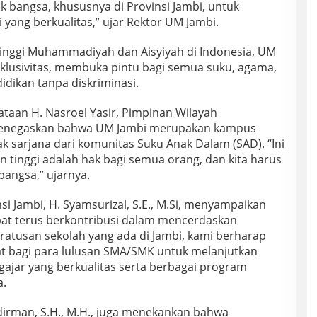
k bangsa, khususnya di Provinsi Jambi, untuk
yang berkualitas,” ujar Rektor UM Jambi.
tinggi Muhammadiyah dan Aisyiyah di Indonesia, UM
inklusivitas, membuka pintu bagi semua suku, agama,
dikan tanpa diskriminasi.
ataan H. Nasroel Yasir, Pimpinan Wilayah
enegaskan bahwa UM Jambi merupakan kampus
k sarjana dari komunitas Suku Anak Dalam (SAD). “Ini
tinggi adalah hak bagi semua orang, dan kita harus
angsa,” ujarnya.
si Jambi, H. Syamsurizal, S.E., M.Si, menyampaikan
at terus berkontribusi dalam mencerdaskan
ratusan sekolah yang ada di Jambi, kami berharap
t bagi para lulusan SMA/SMK untuk melanjutkan
ajar yang berkualitas serta berbagai program
a.
udirman, S.H., M.H., juga menekankan bahwa