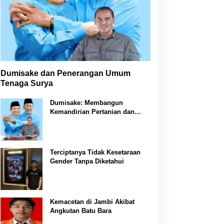
Dumisake dan Penerangan Umum
Tenaga Surya
Dumisake: Membangun
Kemandirian Pertanian dan
Peternakan di Jambi
Terciptanya Tidak Kesetaraan
Gender Tanpa Diketahui
Kemacetan di Jambi Akibat
Angkutan Batu Bara