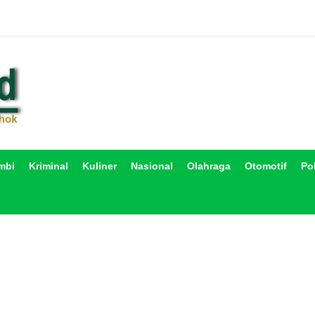
mbi
Kriminal
Kuliner
Nasional
Olahraga
Otomotif
Pol