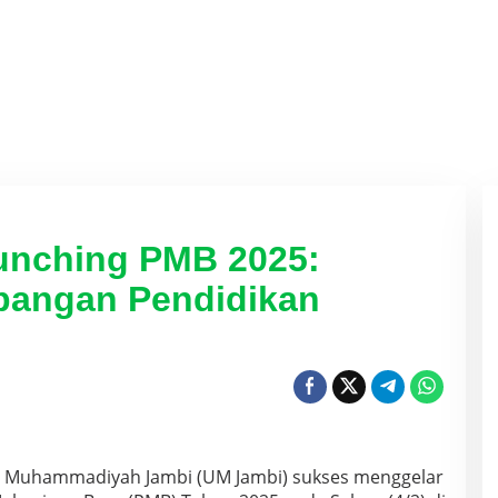
unching PMB 2025:
angan Pendidikan
s Muhammadiyah Jambi (UM Jambi) sukses menggelar