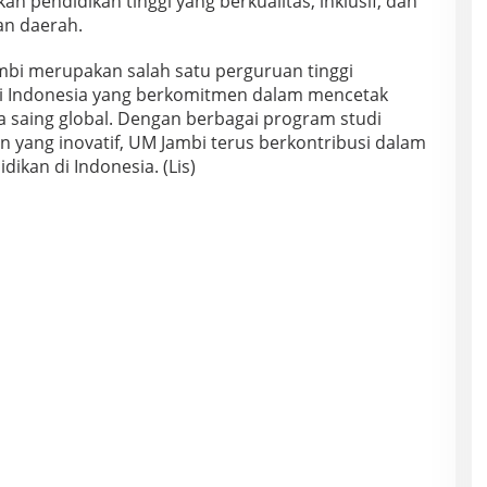
pendidikan tinggi yang berkualitas, inklusif, dan
n daerah.
bi merupakan salah satu perguruan tinggi
i Indonesia yang berkomitmen dalam mencetak
a saing global. Dengan berbagai program studi
 yang inovatif, UM Jambi terus berkontribusi dalam
kan di Indonesia. (Lis)