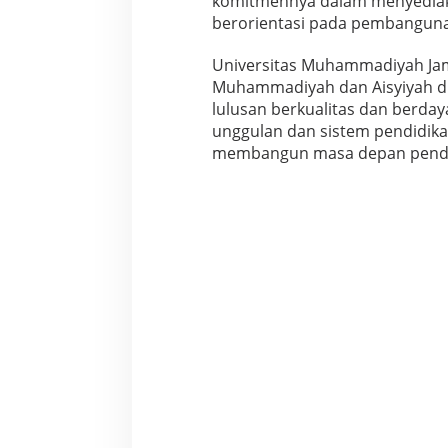
komitmennya dalam menyediakan 
berorientasi pada pembanguna
Universitas Muhammadiyah Jam
Muhammadiyah dan Aisyiyah d
lulusan berkualitas dan berday
unggulan dan sistem pendidikan
membangun masa depan pendidi