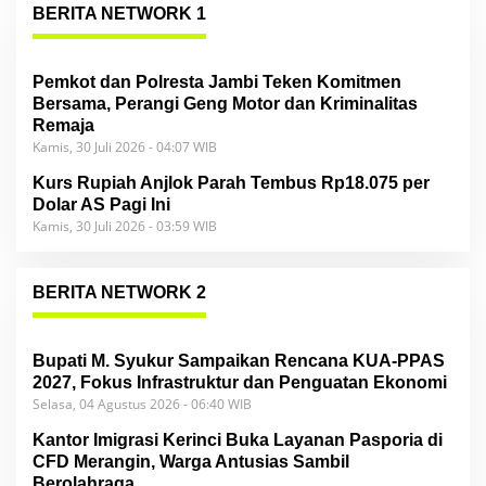
BERITA NETWORK 1
Pemkot dan Polresta Jambi Teken Komitmen
Bersama, Perangi Geng Motor dan Kriminalitas
Remaja
Kamis, 30 Juli 2026 - 04:07 WIB
Kurs Rupiah Anjlok Parah Tembus Rp18.075 per
Dolar AS Pagi Ini
Kamis, 30 Juli 2026 - 03:59 WIB
BERITA NETWORK 2
Bupati M. Syukur Sampaikan Rencana KUA-PPAS
2027, Fokus Infrastruktur dan Penguatan Ekonomi
Selasa, 04 Agustus 2026 - 06:40 WIB
Kantor Imigrasi Kerinci Buka Layanan Pasporia di
CFD Merangin, Warga Antusias Sambil
Berolahraga