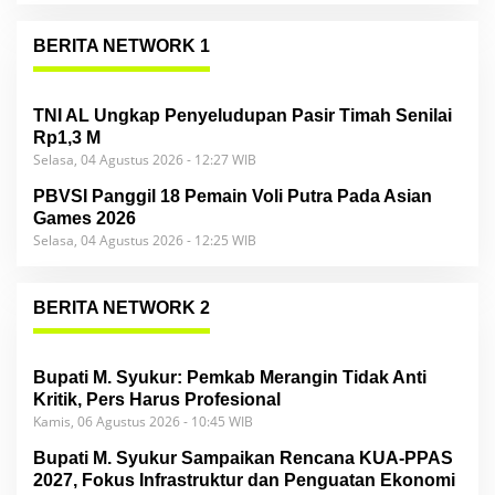
BERITA NETWORK 1
TNI AL Ungkap Penyeludupan Pasir Timah Senilai
Rp1,3 M
Selasa, 04 Agustus 2026 - 12:27 WIB
PBVSI Panggil 18 Pemain Voli Putra Pada Asian
Games 2026
Selasa, 04 Agustus 2026 - 12:25 WIB
BERITA NETWORK 2
Bupati M. Syukur: Pemkab Merangin Tidak Anti
Kritik, Pers Harus Profesional
Kamis, 06 Agustus 2026 - 10:45 WIB
Bupati M. Syukur Sampaikan Rencana KUA-PPAS
2027, Fokus Infrastruktur dan Penguatan Ekonomi