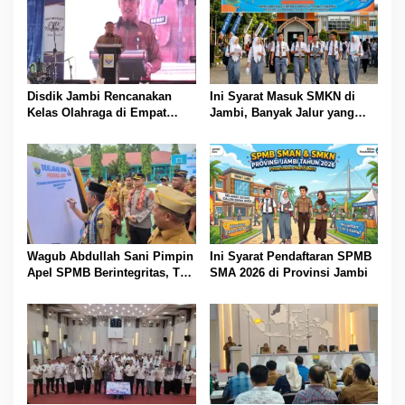
Disdik Jambi Rencanakan
Ini Syarat Masuk SMKN di
Kelas Olahraga di Empat
Jambi, Banyak Jalur yang
SMA Negeri
Dibuka
Wagub Abdullah Sani Pimpin
Ini Syarat Pendaftaran SPMB
Apel SPMB Berintegritas, Tak
SMA 2026 di Provinsi Jambi
Ada Ruang untuk Titipan