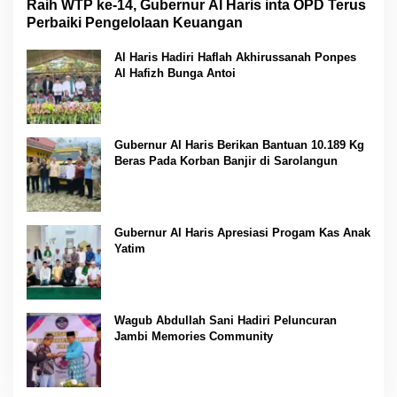
Raih WTP ke-14, Gubernur Al Haris inta OPD Terus
Perbaiki Pengelolaan Keuangan
Al Haris Hadiri Haflah Akhirussanah Ponpes
Al Hafizh Bunga Antoi
Gubernur Al Haris Berikan Bantuan 10.189 Kg
Beras Pada Korban Banjir di Sarolangun
Gubernur Al Haris Apresiasi Progam Kas Anak
Yatim
Wagub Abdullah Sani Hadiri Peluncuran
Jambi Memories Community