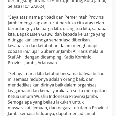
berlangsung di Vihara Amrta, Jelutung, Kota Jambi,
Selasa (10/12/2024).
“Saya atas nama pribadi dan Pemerintah Provinsi
Jambi mengucapkan turut berduka cita atas telah
berpulangnya keluarga kita, orang tua kita, sahabat
kita, Bapak Eisen Gauw, dan kepada keluarga yang
ditinggalkan semoga senantiasa diberikan
kesabaran dan ketabahan dalam menghadapi
cobaan ini,” ujar Gubernur Jambi Al Haris melalui
Staf Ahli dengan didampingi Kadis Kominfo
Provinsi Jambi, Ariansyah.
“Sebagaimana kita ketahui bersama bahwa beliau
ini semasa hidupnya adalah orang baik, dan
mendedikasikan dirinya baik dalam organisasi
keagamaan dan kemasyarakatan serta merupakan
Ketua umum Wushu Indonesia Provinsi Jambi.
Semoga apa yang beliau lakukan untuk
masyarakat, jemaah, dan negara terutama Provinsi
Jambi semasa hidupnya, dapat menjadi amal