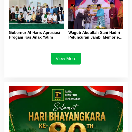
Gubernur Al Haris Apresiasi
Wagub Abdullah Sani Hadiri
Progam Kas Anak Yatim
Peluncuran Jambi Memories
Community
View More