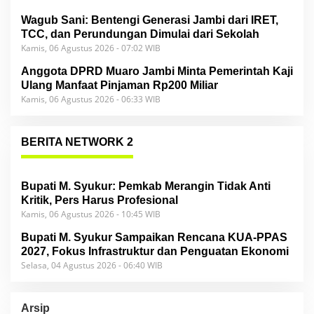
Wagub Sani: Bentengi Generasi Jambi dari IRET,
TCC, dan Perundungan Dimulai dari Sekolah
Kamis, 06 Agustus 2026 - 07:02 WIB
Anggota DPRD Muaro Jambi Minta Pemerintah Kaji
Ulang Manfaat Pinjaman Rp200 Miliar
Kamis, 06 Agustus 2026 - 06:33 WIB
BERITA NETWORK 2
Bupati M. Syukur: Pemkab Merangin Tidak Anti
Kritik, Pers Harus Profesional
Kamis, 06 Agustus 2026 - 10:45 WIB
Bupati M. Syukur Sampaikan Rencana KUA-PPAS
2027, Fokus Infrastruktur dan Penguatan Ekonomi
Selasa, 04 Agustus 2026 - 06:40 WIB
Arsip