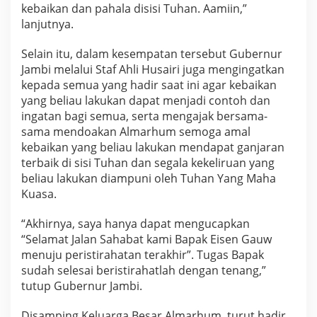
kebaikan dan pahala disisi Tuhan. Aamiin,”
lanjutnya.
Selain itu, dalam kesempatan tersebut Gubernur
Jambi melalui Staf Ahli Husairi juga mengingatkan
kepada semua yang hadir saat ini agar kebaikan
yang beliau lakukan dapat menjadi contoh dan
ingatan bagi semua, serta mengajak bersama-
sama mendoakan Almarhum semoga amal
kebaikan yang beliau lakukan mendapat ganjaran
terbaik di sisi Tuhan dan segala kekeliruan yang
beliau lakukan diampuni oleh Tuhan Yang Maha
Kuasa.
“Akhirnya, saya hanya dapat mengucapkan
“Selamat Jalan Sahabat kami Bapak Eisen Gauw
menuju peristirahatan terakhir”. Tugas Bapak
sudah selesai beristirahatlah dengan tenang,”
tutup Gubernur Jambi.
Disamping Keluarga Besar Almarhum, turut hadir