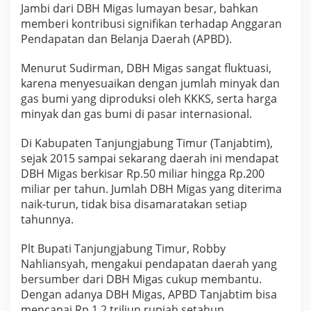
Jambi dari DBH Migas lumayan besar, bahkan
memberi kontribusi signifikan terhadap Anggaran
Pendapatan dan Belanja Daerah (APBD).
Menurut Sudirman, DBH Migas sangat fluktuasi,
karena menyesuaikan dengan jumlah minyak dan
gas bumi yang diproduksi oleh KKKS, serta harga
minyak dan gas bumi di pasar internasional.
Di Kabupaten Tanjungjabung Timur (Tanjabtim),
sejak 2015 sampai sekarang daerah ini mendapat
DBH Migas berkisar Rp.50 miliar hingga Rp.200
miliar per tahun. Jumlah DBH Migas yang diterima
naik-turun, tidak bisa disamaratakan setiap
tahunnya.
Plt Bupati Tanjungjabung Timur, Robby
Nahliansyah, mengakui pendapatan daerah yang
bersumber dari DBH Migas cukup membantu.
Dengan adanya DBH Migas, APBD Tanjabtim bisa
mencapai Rp.1,2 triliun rupiah setahun.