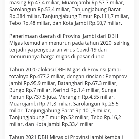
masing Rp.47,4 miliar, Muarojambi Rp.57,7 miliar,
Sarolangun Rp.53,4 miliar, Tanjungjabung Barat
Rp.384 miliar, Tanjungjabung Timur Rp.111,7 miliar,
Tebo Rp.48 miliar, dan Kota Jambi Rp.50,7 miliar.
Penerimaan daerah di Provinsi Jambi dari DBH
Migas kemudian menurun pada tahun 2020, seiring
terjadinya penyebaran virus Covid-19 dan
menurunnya harga migas di pasar dunia.
Tahun 2020 alokasi DBH Migas di Provinsi Jambi
totalnya Rp.477,2 miliar, dengan rincian : Pemprov
Jambi Rp.95,9 miliar, Batanghari Rp.67,3 miliar,
Bungo Rp.7 miliar, Kerinci Rp.1,4 miliar, Sungai
Penuh Rp.737,5 juta, Merangin Rp.4,55 miliar,
Muarojambi Rp.71,8 miliar, Sarolangun Rp.25,5
miliar, Tanjungjabung Barat Rp.101,5 miliar,
Tanjungjabung Timur Rp.52 miliar, Tebo Rp.16,2
miliar, dan Kota Jambi Rp.33,4 miliar.
Tahun 2021 DBH Migas di Provinsi Jambi kembali