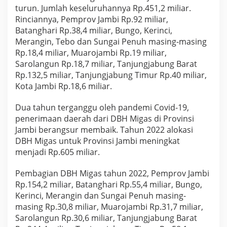
turun. Jumlah keseluruhannya Rp.451,2 miliar.
Rinciannya, Pemprov Jambi Rp.92 miliar,
Batanghari Rp.38,4 miliar, Bungo, Kerinci,
Merangin, Tebo dan Sungai Penuh masing-masing
Rp.18,4 miliar, Muarojambi Rp.19 miliar,
Sarolangun Rp.18,7 miliar, Tanjungjabung Barat
Rp.132,5 miliar, Tanjungjabung Timur Rp.40 miliar,
Kota Jambi Rp.18,6 miliar.
Dua tahun terganggu oleh pandemi Covid-19,
penerimaan daerah dari DBH Migas di Provinsi
Jambi berangsur membaik. Tahun 2022 alokasi
DBH Migas untuk Provinsi Jambi meningkat
menjadi Rp.605 miliar.
Pembagian DBH Migas tahun 2022, Pemprov Jambi
Rp.154,2 miliar, Batanghari Rp.55,4 miliar, Bungo,
Kerinci, Merangin dan Sungai Penuh masing-
masing Rp.30,8 miliar, Muarojambi Rp.31,7 miliar,
Sarolangun Rp.30,6 miliar, Tanjungjabung Barat