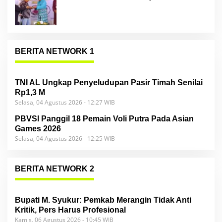
BERITA NETWORK 1
TNI AL Ungkap Penyeludupan Pasir Timah Senilai
Rp1,3 M
Selasa, 04 Agustus 2026 - 12:27 WIB
PBVSI Panggil 18 Pemain Voli Putra Pada Asian
Games 2026
Selasa, 04 Agustus 2026 - 12:25 WIB
BERITA NETWORK 2
Bupati M. Syukur: Pemkab Merangin Tidak Anti
Kritik, Pers Harus Profesional
Kamis, 06 Agustus 2026 - 10:45 WIB