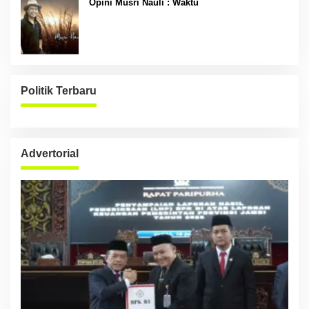
Opini Musri Nauli : Waktu
Politik Terbaru
Advertorial