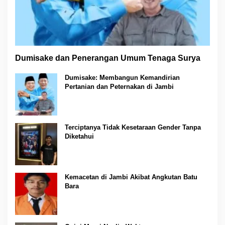
Dumisake dan Penerangan Umum Tenaga Surya
Dumisake: Membangun Kemandirian
Pertanian dan Peternakan di Jambi
Terciptanya Tidak Kesetaraan Gender Tanpa
Diketahui
Kemacetan di Jambi Akibat Angkutan Batu
Bara