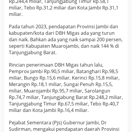
Rp.244,4 miliar, Tanjungjabung Timur Rp.58,1
miliar, Tebo Rp.31,2 miliar dan Kota Jambi Rp.31,1
miliar.
Pada tahun 2023, pendapatan Provinsi Jambi dan
kabupaten/kota dari DBH Migas ada yang turun
dan naik. Bahkan ada yang naik sampai 200 persen,
seperti Kabupaten Muarojambi, dan naik 144 % di
Tanjungjabung Barat.
Rincian penerimaan DBH Migas tahun lalu,
Pemprov Jambi Rp.90,5 miliar, Batanghari Rp.98,5
miliar, Bungo Rp.15,6 miliar, Kerinci Rp.15,8 miliar,
Merangin Rp.18,1 miliar, Sungai Penuh Rp.15,5,
miliar, Muarojambi Rp.95,7 miliar, Sarolangun
Rp.74,7 miliar, Tanjungjabung Barat Rp.248,2 miliar,
Tanjungjabung Timur Rp.67,5 miliar, Tebo Rp.40,7
miliar dan Kota Jambi Rp.16,4 miliar.
Pejabat Sementara (Pjs) Gubernur Jambi, Dr
Sudirman, mengakui pendapatan daerah Provinsi