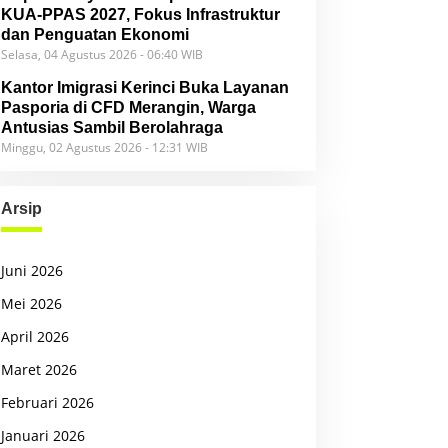
KUA-PPAS 2027, Fokus Infrastruktur
dan Penguatan Ekonomi
Selasa, 04 Agustus 2026 - 06:40 WIB
Kantor Imigrasi Kerinci Buka Layanan
Pasporia di CFD Merangin, Warga
Antusias Sambil Berolahraga
Minggu, 02 Agustus 2026 - 12:31 WIB
Arsip
Juni 2026
Mei 2026
April 2026
Maret 2026
Februari 2026
Januari 2026