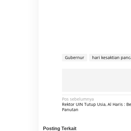
Gubernur
hari kesaktian panc
N
Pos sebelumnya
Rektor UIN Tutup Usia, Al Haris : B
a
Panutan
v
i
Posting Terkait