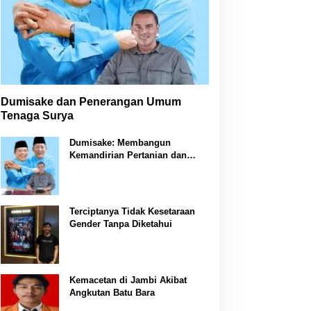
Dumisake dan Penerangan Umum
Tenaga Surya
Dumisake: Membangun
Kemandirian Pertanian dan
Peternakan di Jambi
Terciptanya Tidak Kesetaraan
Gender Tanpa Diketahui
Kemacetan di Jambi Akibat
Angkutan Batu Bara