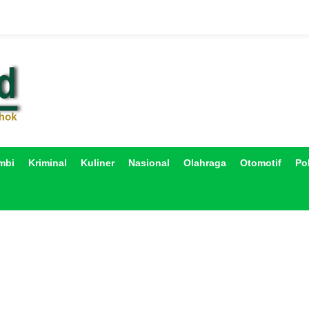
mbi
Kriminal
Kuliner
Nasional
Olahraga
Otomotif
Pol