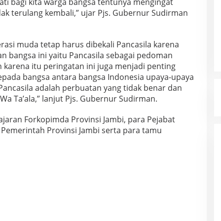
ngati bagi kita warga bangsa tentunya mengingat
dak terulang kembali,” ujar Pjs. Gubernur Sudirman
rasi muda tetap harus dibekali Pancasila karena
 bangsa ini yaitu Pancasila sebagai pedoman
karena itu peringatan ini juga menjadi penting
epada bangsa antara bangsa Indonesia upaya-upaya
ancasila adalah perbuatan yang tidak benar dan
Wa Ta’ala,” lanjut Pjs. Gubernur Sudirman.
jajaran Forkopimda Provinsi Jambi, para Pejabat
gan Pemerintah Provinsi Jambi serta para tamu