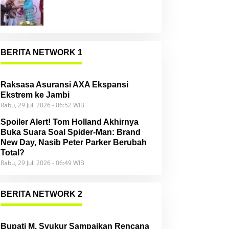
Community
BERITA NETWORK 1
Raksasa Asuransi AXA Ekspansi
Ekstrem ke Jambi
Rabu, 29 Juli 2026 - 06:52 WIB
Spoiler Alert! Tom Holland Akhirnya
Buka Suara Soal Spider-Man: Brand
New Day, Nasib Peter Parker Berubah
Total?
Rabu, 29 Juli 2026 - 06:49 WIB
BERITA NETWORK 2
Bupati M. Syukur Sampaikan Rencana