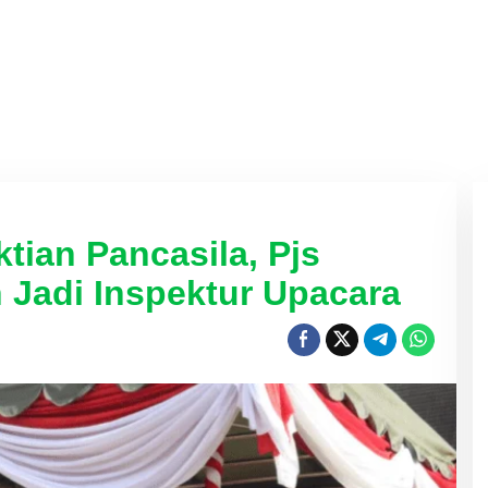
ktian Pancasila, Pjs
 Jadi Inspektur Upacara