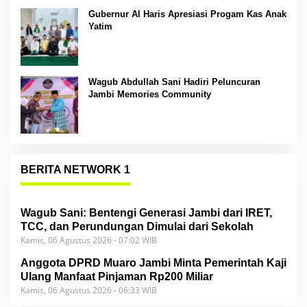
Gubernur Al Haris Apresiasi Progam Kas Anak
Yatim
Wagub Abdullah Sani Hadiri Peluncuran
Jambi Memories Community
BERITA NETWORK 1
Wagub Sani: Bentengi Generasi Jambi dari IRET,
TCC, dan Perundungan Dimulai dari Sekolah
Kamis, 06 Agustus 2026 - 07:02 WIB
Anggota DPRD Muaro Jambi Minta Pemerintah Kaji
Ulang Manfaat Pinjaman Rp200 Miliar
Kamis, 06 Agustus 2026 - 06:33 WIB