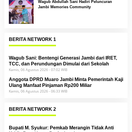
Wagub Abdullah Sani Hadiri Peluncuran
Jambi Memories Community
BERITA NETWORK 1
Wagub Sani: Bentengi Generasi Jambi dari IRET,
TCC, dan Perundungan Dimulai dari Sekolah
Kamis, 06 Agustus 2026 - 07:02 WIB
Anggota DPRD Muaro Jambi Minta Pemerintah Kaji
Ulang Manfaat Pinjaman Rp200 Miliar
Kamis, 06 Agustus 2026 - 06:33 WIB
BERITA NETWORK 2
Bupati M. Syukur: Pemkab Merangin Tidak Anti