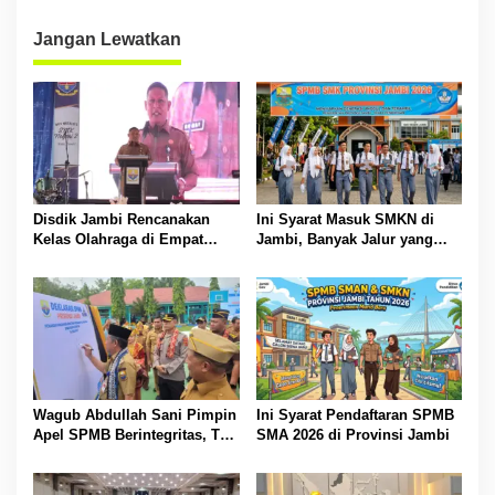
Gratifikasi
Jangan Lewatkan
Disdik Jambi Rencanakan
Ini Syarat Masuk SMKN di
Kelas Olahraga di Empat
Jambi, Banyak Jalur yang
SMA Negeri
Dibuka
Wagub Abdullah Sani Pimpin
Ini Syarat Pendaftaran SPMB
Apel SPMB Berintegritas, Tak
SMA 2026 di Provinsi Jambi
Ada Ruang untuk Titipan