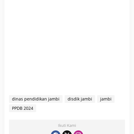
dinas pendidikan jambi
disdik jambi
jambi
PPDB 2024
Ikuti Kami