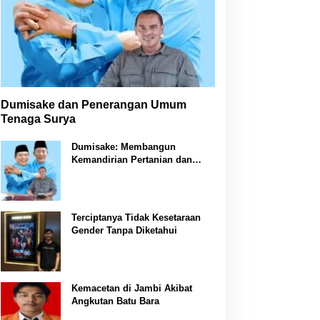
Dumisake dan Penerangan Umum
Tenaga Surya
Dumisake: Membangun
Kemandirian Pertanian dan
Peternakan di Jambi
Terciptanya Tidak Kesetaraan
Gender Tanpa Diketahui
Kemacetan di Jambi Akibat
Angkutan Batu Bara