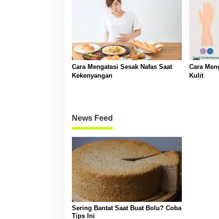
Cara Mengatasi Sesak Nafas Saat
Cara Meng
Kekenyangan
Kulit
News Feed
Sering Bantat Saat Buat Bolu? Coba
Tips Ini