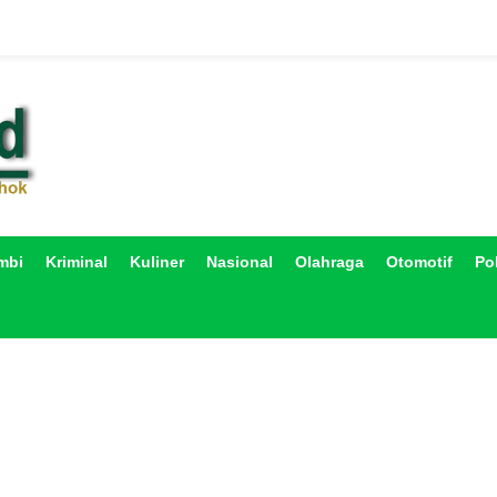
mbi
Kriminal
Kuliner
Nasional
Olahraga
Otomotif
Pol