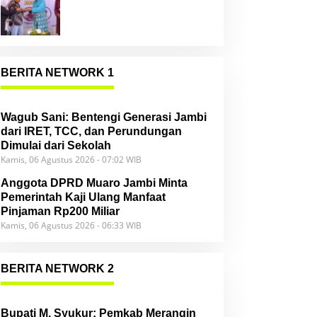
Community
BERITA NETWORK 1
Wagub Sani: Bentengi Generasi Jambi
dari IRET, TCC, dan Perundungan
Dimulai dari Sekolah
Kamis, 06 Agustus 2026 - 07:02 WIB
Anggota DPRD Muaro Jambi Minta
Pemerintah Kaji Ulang Manfaat
Pinjaman Rp200 Miliar
Kamis, 06 Agustus 2026 - 06:33 WIB
BERITA NETWORK 2
Bupati M. Syukur: Pemkab Merangin