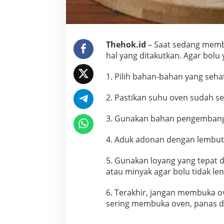
t
a
t
Thehok.id
– Saat sedang memb
hal yang ditakutkan. Agar bolu y
1. Pilih bahan-bahan yang sehat
2. Pastikan suhu oven sudah s
3. Gunakan bahan pengembang 
4. Aduk adonan dengan lembut d
5. Gunakan loyang yang tepat 
atau minyak agar bolu tidak len
6. Terakhir, jangan membuka o
sering membuka oven, panas d