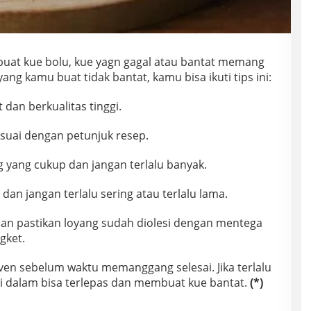
uat kue bolu, kue yagn gagal atau bantat memang
ang kamu buat tidak bantat, kamu bisa ikuti tips ini:
 dan berkualitas tinggi.
esuai dengan petunjuk resep.
yang cukup dan jangan terlalu banyak.
an jangan terlalu sering atau terlalu lama.
dan pastikan loyang sudah diolesi dengan mentega
gket.
ven sebelum waktu memanggang selesai. Jika terlalu
i dalam bisa terlepas dan membuat kue bantat.
(*)