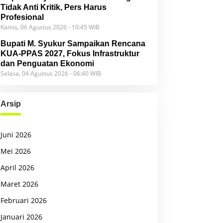
Tidak Anti Kritik, Pers Harus
Profesional
Kamis, 06 Agustus 2026 - 10:45 WIB
Bupati M. Syukur Sampaikan Rencana
KUA-PPAS 2027, Fokus Infrastruktur
dan Penguatan Ekonomi
Selasa, 04 Agustus 2026 - 06:40 WIB
Arsip
Juni 2026
Mei 2026
April 2026
Maret 2026
Februari 2026
Januari 2026