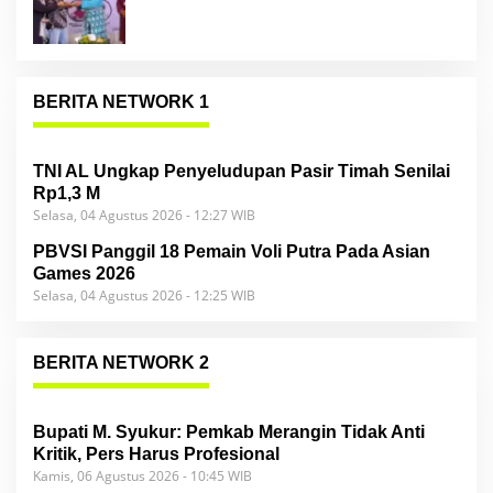
BERITA NETWORK 1
TNI AL Ungkap Penyeludupan Pasir Timah Senilai
Rp1,3 M
Selasa, 04 Agustus 2026 - 12:27 WIB
PBVSI Panggil 18 Pemain Voli Putra Pada Asian
Games 2026
Selasa, 04 Agustus 2026 - 12:25 WIB
BERITA NETWORK 2
Bupati M. Syukur: Pemkab Merangin Tidak Anti
Kritik, Pers Harus Profesional
Kamis, 06 Agustus 2026 - 10:45 WIB