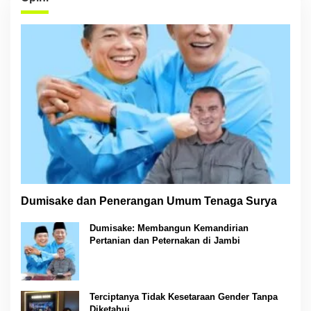
Dumisake dan Penerangan Umum Tenaga Surya
Dumisake: Membangun Kemandirian
Pertanian dan Peternakan di Jambi
Terciptanya Tidak Kesetaraan Gender Tanpa
Diketahui