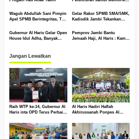
o
Community
s
Wagub Abdullah Sani Pimpin
Gelar Rakor SPMB SMA/SMK,
Apel SPMB Berintegritas, Tak
Kadisdik Jambi Tekankan
Ada Ruang untuk Titipan
Transparansi dan Anti
Gratifikasi
Gubernur Al Haris Gelar Open
Pemprov Jambi Bantu
House Idul Adha, Banyak
Jemaah Haji, Al Haris : Kami
Tokoh Padati Rumah Dinas
Siapkan Rp 42 Miliar
Jangan Lewatkan
Raih WTP ke-14, Gubernur Al
Al Haris Hadiri Haflah
Haris inta OPD Terus Perbaiki
Akhirussanah Ponpes Al
Pengelolaan Keuangan
Hafizh Bunga Antoi