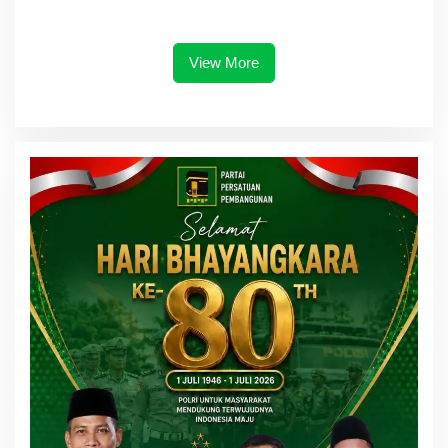
Ada Ruang untuk Titipan
Transparansi dan Anti
Gratifikasi
View More