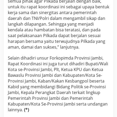
semua pihak agar Pilkada berjalan dengan baik,
untuk itu rapat koordinasi ini sebagai upaya bentuk
kerja sama dan sinergitas antara pemerintah
daerah dan TNI/Polri dalam mengambil sikap dan
langkah dilapangan. Sehingga yang menjadi
kendala atau hambatan bisa teratasi, dan pada
saat pelaksanaan Pilkada dapat berjalan sesuai
harapan bersama yaitu terwujudnya Pilkada yang
aman, damai dan sukses,” lanjutnya.
Selain dihadiri unsur Forkopimda Provinsi Jambi,
Rapat Koordinasi ini juga turut dihadiri Bupati/Wali
Kota se-Provinsi Jambi, Plt, Ketua KPU dan Ketua
Bawaslu Provinsi Jambi dan Kabupaten/Kota Se-
Provinsi Jambi, Kaban/Kakan Kesbangpol beserta
Kabid yang membidangi Bidang Politik se-Provinsi
Jambi, Kepala Perangkat Daerah terkait lingkup
Pemerintah Provinsi Jambi dan Pemerintah
Kabupaten/Kota Se-Provinsi Jambi serta undangan
lainnya.
(*)