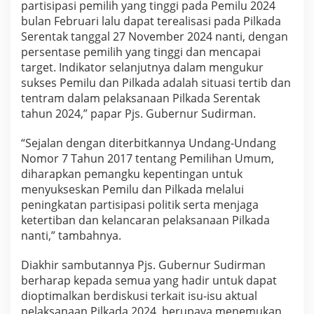
partisipasi pemilih yang tinggi pada Pemilu 2024
bulan Februari lalu dapat terealisasi pada Pilkada
Serentak tanggal 27 November 2024 nanti, dengan
persentase pemilih yang tinggi dan mencapai
target. Indikator selanjutnya dalam mengukur
sukses Pemilu dan Pilkada adalah situasi tertib dan
tentram dalam pelaksanaan Pilkada Serentak
tahun 2024,” papar Pjs. Gubernur Sudirman.
“Sejalan dengan diterbitkannya Undang-Undang
Nomor 7 Tahun 2017 tentang Pemilihan Umum,
diharapkan pemangku kepentingan untuk
menyukseskan Pemilu dan Pilkada melalui
peningkatan partisipasi politik serta menjaga
ketertiban dan kelancaran pelaksanaan Pilkada
nanti,” tambahnya.
Diakhir sambutannya Pjs. Gubernur Sudirman
berharap kepada semua yang hadir untuk dapat
dioptimalkan berdiskusi terkait isu-isu aktual
pelaksanaan Pilkada 2024, berupaya menemukan