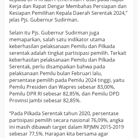
Kerja dan Rapat Dengar Membahas Persiapan dan
Kesiapan Pemilihan Kepala Daerah Serentak 2024,”
jelas Pjs. Gubernur Sudirman.
Selain itu Pjs. Gubernur Sudirman juga
memaparkan, salah satu indikator utama
keberhasilan pelaksanaan Pemilu dan Pilkada
serentak adalah tingkat partisipasi pemilih. Terkait
keberhasilan pelaksanaan Pemilu dan Pilkada
Serentak, perlu disampaikan bahwa pada
pelaksanaan Pemilu bulan Februari lalu,
persentase pemilih pada Pemilu 2024 tinggi, yaitu
Pemilu Presiden dan Wapres sebesar 83,00%,
Pemilu DPR RI sebesar 82,85%, dan Pemilu DPD
Provinsi Jambi sebesar 82,85%.
“Pada Pilkada Serentak tahun 2020, persentase
partisipasi pemilih secara nasional 76,09%, angka
ini masih dibawah target dalam RPJMN 2015-2019
sebesar 77,5%. Harapan kita bersama agar