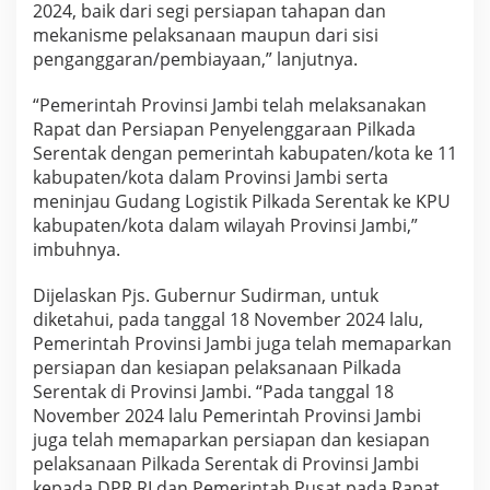
2024, baik dari segi persiapan tahapan dan
mekanisme pelaksanaan maupun dari sisi
penganggaran/pembiayaan,” lanjutnya.
“Pemerintah Provinsi Jambi telah melaksanakan
Rapat dan Persiapan Penyelenggaraan Pilkada
Serentak dengan pemerintah kabupaten/kota ke 11
kabupaten/kota dalam Provinsi Jambi serta
meninjau Gudang Logistik Pilkada Serentak ke KPU
kabupaten/kota dalam wilayah Provinsi Jambi,”
imbuhnya.
Dijelaskan Pjs. Gubernur Sudirman, untuk
diketahui, pada tanggal 18 November 2024 lalu,
Pemerintah Provinsi Jambi juga telah memaparkan
persiapan dan kesiapan pelaksanaan Pilkada
Serentak di Provinsi Jambi. “Pada tanggal 18
November 2024 lalu Pemerintah Provinsi Jambi
juga telah memaparkan persiapan dan kesiapan
pelaksanaan Pilkada Serentak di Provinsi Jambi
kepada DPR RI dan Pemerintah Pusat pada Rapat