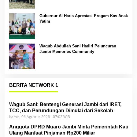
Gubernur Al Haris Apresiasi Progam Kas Anak
Yatim
Wagub Abdullah Sani Hadiri Peluncuran
Jambi Memories Community
BERITA NETWORK 1
Wagub Sani: Bentengi Generasi Jambi dari IRET,
TCC, dan Perundungan Dimulai dari Sekolah
Kamis, 06 Agustus 2026 - 07:02 WIB
Anggota DPRD Muaro Jambi Minta Pemerintah Kaji
Ulang Manfaat Pinjaman Rp200 Miliar