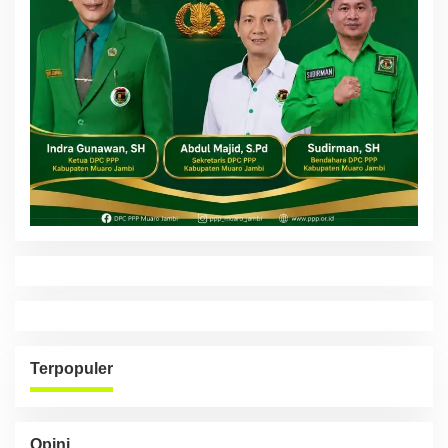
Terpopuler
Opini