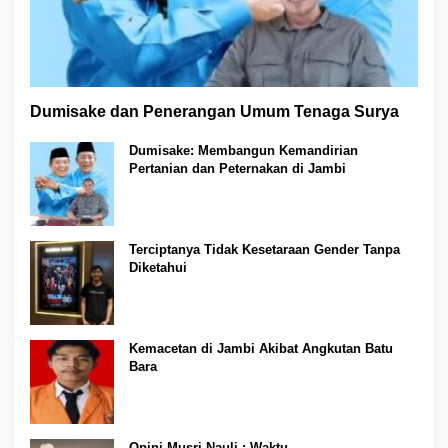
Dumisake dan Penerangan Umum Tenaga Surya
Dumisake: Membangun Kemandirian
Pertanian dan Peternakan di Jambi
Terciptanya Tidak Kesetaraan Gender Tanpa
Diketahui
Kemacetan di Jambi Akibat Angkutan Batu
Bara
Opini Musri Nauli : Waktu