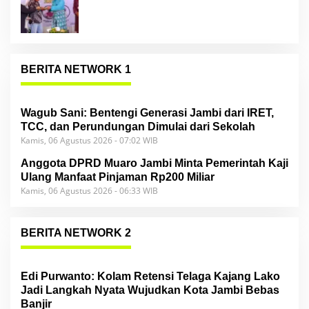
BERITA NETWORK 1
Wagub Sani: Bentengi Generasi Jambi dari IRET,
TCC, dan Perundungan Dimulai dari Sekolah
Kamis, 06 Agustus 2026 - 07:02 WIB
Anggota DPRD Muaro Jambi Minta Pemerintah Kaji
Ulang Manfaat Pinjaman Rp200 Miliar
Kamis, 06 Agustus 2026 - 06:33 WIB
BERITA NETWORK 2
Edi Purwanto: Kolam Retensi Telaga Kajang Lako
Jadi Langkah Nyata Wujudkan Kota Jambi Bebas
Banjir