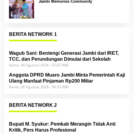
Jambi Memories Community
BERITA NETWORK 1
Wagub Sani: Bentengi Generasi Jambi dari IRET,
TCC, dan Perundungan Dimulai dari Sekolah
Kamis, 06 Agustus 2026 - 07:02 WIB
Anggota DPRD Muaro Jambi Minta Pemerintah Kaji
Ulang Manfaat Pinjaman Rp200 Miliar
Kamis, 06 Agustus 2026 - 06:33 WIB
BERITA NETWORK 2
Bupati M. Syukur: Pemkab Merangin Tidak Anti
Kritik, Pers Harus Profesional