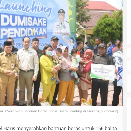
ris Serahkan Bantuan Beras untuk Balita Stunting di Merangin. (foto/ist)
l Haris menyerahkan bantuan beras untuk 156 balita