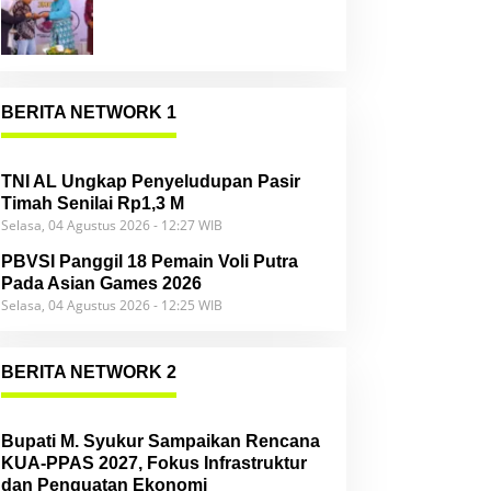
Community
BERITA NETWORK 1
TNI AL Ungkap Penyeludupan Pasir
Timah Senilai Rp1,3 M
Selasa, 04 Agustus 2026 - 12:27 WIB
PBVSI Panggil 18 Pemain Voli Putra
Pada Asian Games 2026
Selasa, 04 Agustus 2026 - 12:25 WIB
BERITA NETWORK 2
Bupati M. Syukur Sampaikan Rencana
KUA-PPAS 2027, Fokus Infrastruktur
dan Penguatan Ekonomi