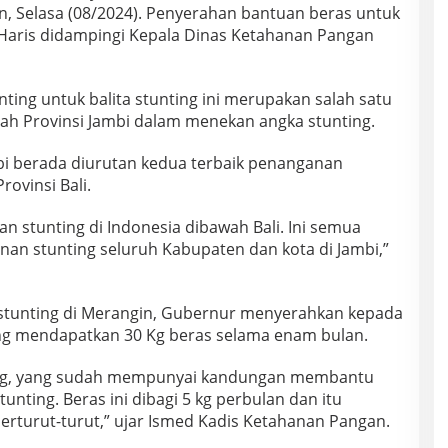
n, Selasa (08/2024). Penyerahan bantuan beras untuk
l Haris didampingi Kepala Dinas Ketahanan Pangan
ing untuk balita stunting ini merupakan salah satu
ah Provinsi Jambi dalam menekan angka stunting.
ambi berada diurutan kedua terbaik penanganan
rovinsi Bali.
n stunting di Indonesia dibawah Bali. Ini semua
nan stunting seluruh Kabupaten dan kota di Jambi,”
stunting di Merangin, Gubernur menyerahkan kepada
g mendapatkan 30 Kg beras selama enam bulan.
ting, yang sudah mempunyai kandungan membantu
nting. Beras ini dibagi 5 kg perbulan dan itu
erturut-turut,” ujar Ismed Kadis Ketahanan Pangan.