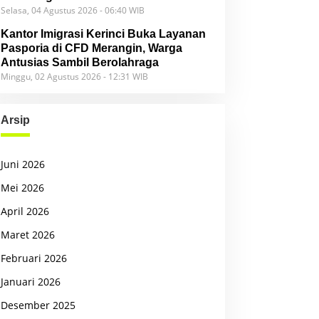
Selasa, 04 Agustus 2026 - 06:40 WIB
Kantor Imigrasi Kerinci Buka Layanan
Pasporia di CFD Merangin, Warga
Antusias Sambil Berolahraga
Minggu, 02 Agustus 2026 - 12:31 WIB
Arsip
Juni 2026
Mei 2026
April 2026
Maret 2026
Februari 2026
Januari 2026
Desember 2025