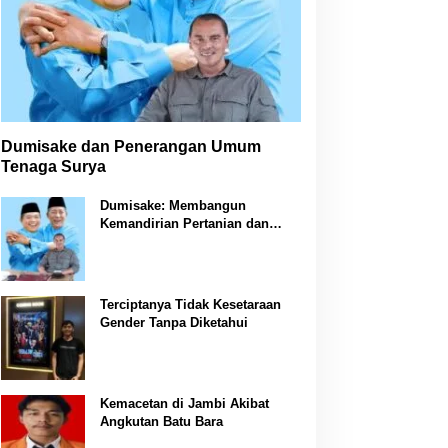
Dumisake dan Penerangan Umum
Tenaga Surya
Dumisake: Membangun
Kemandirian Pertanian dan
Peternakan di Jambi
Terciptanya Tidak Kesetaraan
Gender Tanpa Diketahui
Kemacetan di Jambi Akibat
Angkutan Batu Bara