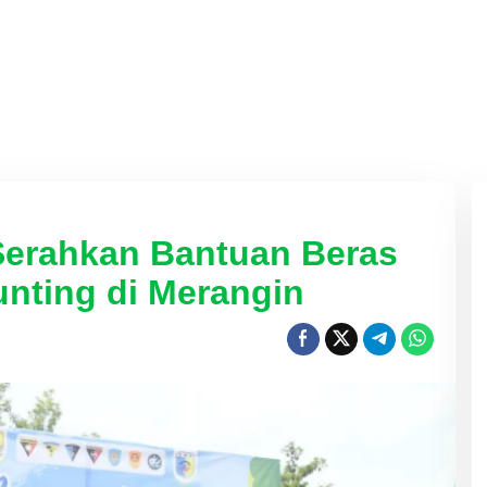
Serahkan Bantuan Beras
unting di Merangin