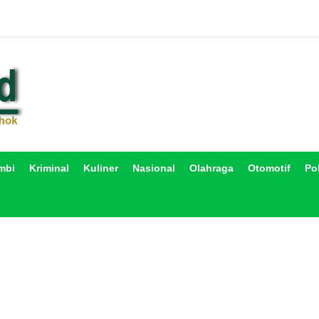
mbi
Kriminal
Kuliner
Nasional
Olahraga
Otomotif
Pol