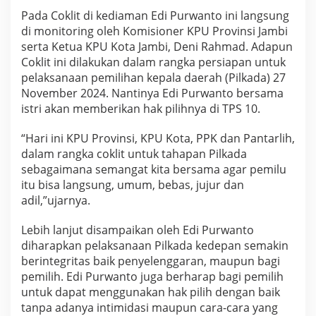
Pada Coklit di kediaman Edi Purwanto ini langsung
di monitoring oleh Komisioner KPU Provinsi Jambi
serta Ketua KPU Kota Jambi, Deni Rahmad. Adapun
Coklit ini dilakukan dalam rangka persiapan untuk
pelaksanaan pemilihan kepala daerah (Pilkada) 27
November 2024. Nantinya Edi Purwanto bersama
istri akan memberikan hak pilihnya di TPS 10.
“Hari ini KPU Provinsi, KPU Kota, PPK dan Pantarlih,
dalam rangka coklit untuk tahapan Pilkada
sebagaimana semangat kita bersama agar pemilu
itu bisa langsung, umum, bebas, jujur dan
adil,”ujarnya.
Lebih lanjut disampaikan oleh Edi Purwanto
diharapkan pelaksanaan Pilkada kedepan semakin
berintegritas baik penyelenggaran, maupun bagi
pemilih. Edi Purwanto juga berharap bagi pemilih
untuk dapat menggunakan hak pilih dengan baik
tanpa adanya intimidasi maupun cara-cara yang