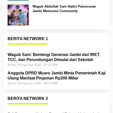
Wagub Abdullah Sani Hadiri Peluncuran
Jambi Memories Community
BERITA NETWORK 1
Wagub Sani: Bentengi Generasi Jambi dari IRET,
TCC, dan Perundungan Dimulai dari Sekolah
Kamis, 06 Agustus 2026 - 07:02 WIB
Anggota DPRD Muaro Jambi Minta Pemerintah Kaji
Ulang Manfaat Pinjaman Rp200 Miliar
Kamis, 06 Agustus 2026 - 06:33 WIB
BERITA NETWORK 2