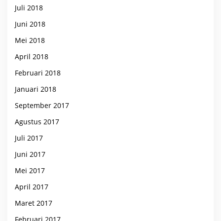
Juli 2018
Juni 2018
Mei 2018
April 2018
Februari 2018
Januari 2018
September 2017
Agustus 2017
Juli 2017
Juni 2017
Mei 2017
April 2017
Maret 2017
Februari 2017