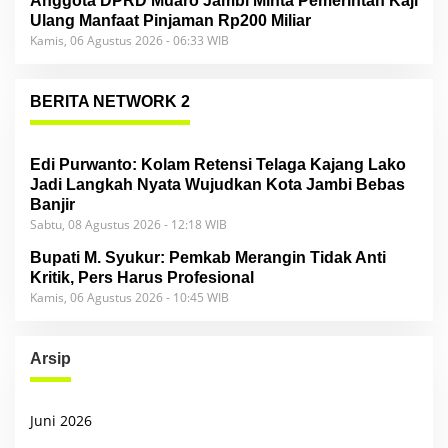
Anggota DPRD Muaro Jambi Minta Pemerintah Kaji
Ulang Manfaat Pinjaman Rp200 Miliar
Kamis, 06 Agustus 2026 - 06:33 WIB
BERITA NETWORK 2
Edi Purwanto: Kolam Retensi Telaga Kajang Lako
Jadi Langkah Nyata Wujudkan Kota Jambi Bebas
Banjir
Sabtu, 08 Agustus 2026 - 12:18 WIB
Bupati M. Syukur: Pemkab Merangin Tidak Anti
Kritik, Pers Harus Profesional
Kamis, 06 Agustus 2026 - 10:45 WIB
Arsip
Juni 2026