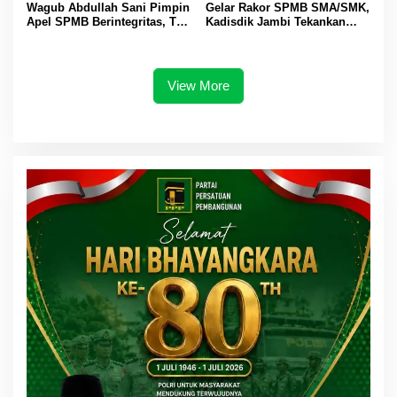
Wagub Abdullah Sani Pimpin
Gelar Rakor SPMB SMA/SMK,
Apel SPMB Berintegritas, Tak
Kadisdik Jambi Tekankan
Ada Ruang untuk Titipan
Transparansi dan Anti
Gratifikasi
View More