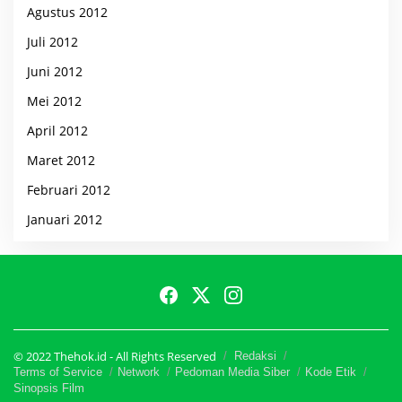
Agustus 2012
Juli 2012
Juni 2012
Mei 2012
April 2012
Maret 2012
Februari 2012
Januari 2012
© 2022 Thehok.id - All Rights Reserved
Redaksi
Terms of Service
Network
Pedoman Media Siber
Kode Etik
Sinopsis Film