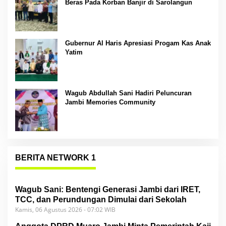
Beras Pada Korban Banjir di Sarolangun
Gubernur Al Haris Apresiasi Progam Kas Anak
Yatim
Wagub Abdullah Sani Hadiri Peluncuran
Jambi Memories Community
BERITA NETWORK 1
Wagub Sani: Bentengi Generasi Jambi dari IRET,
TCC, dan Perundungan Dimulai dari Sekolah
Kamis, 06 Agustus 2026 - 07:02 WIB