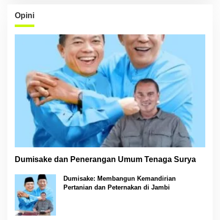
Opini
Dumisake dan Penerangan Umum Tenaga Surya
Dumisake: Membangun Kemandirian
Pertanian dan Peternakan di Jambi