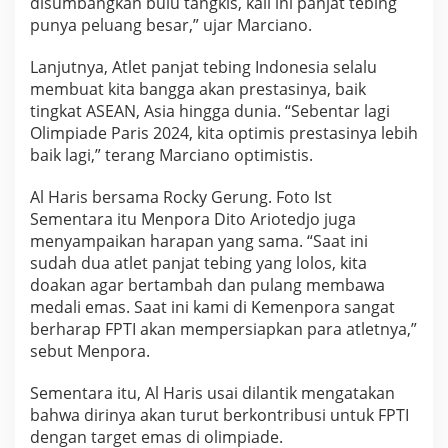
disumbangkan bulu tangkis, kali ini panjat tebing
punya peluang besar,” ujar Marciano.
Lanjutnya, Atlet panjat tebing Indonesia selalu
membuat kita bangga akan prestasinya, baik
tingkat ASEAN, Asia hingga dunia. “Sebentar lagi
Olimpiade Paris 2024, kita optimis prestasinya lebih
baik lagi,” terang Marciano optimistis.
Al Haris bersama Rocky Gerung. Foto Ist
Sementara itu Menpora Dito Ariotedjo juga
menyampaikan harapan yang sama. “Saat ini
sudah dua atlet panjat tebing yang lolos, kita
doakan agar bertambah dan pulang membawa
medali emas. Saat ini kami di Kemenpora sangat
berharap FPTI akan mempersiapkan para atletnya,”
sebut Menpora.
Sementara itu, Al Haris usai dilantik mengatakan
bahwa dirinya akan turut berkontribusi untuk FPTI
dengan target emas di olimpiade.