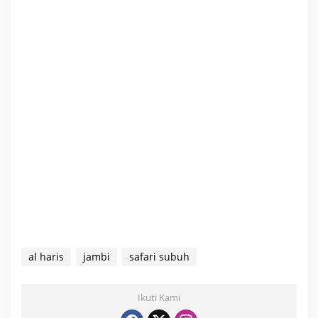
al haris
jambi
safari subuh
Ikuti Kami