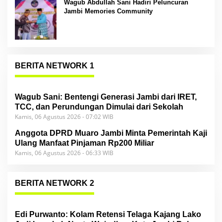
Wagub Abdullah Sani Hadiri Peluncuran
Jambi Memories Community
BERITA NETWORK 1
Wagub Sani: Bentengi Generasi Jambi dari IRET,
TCC, dan Perundungan Dimulai dari Sekolah
Kamis, 06 Agustus 2026 - 07:02 WIB
Anggota DPRD Muaro Jambi Minta Pemerintah Kaji
Ulang Manfaat Pinjaman Rp200 Miliar
Kamis, 06 Agustus 2026 - 06:33 WIB
BERITA NETWORK 2
Edi Purwanto: Kolam Retensi Telaga Kajang Lako