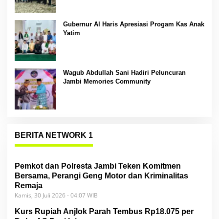
Gubernur Al Haris Apresiasi Progam Kas Anak
Yatim
Wagub Abdullah Sani Hadiri Peluncuran
Jambi Memories Community
BERITA NETWORK 1
Pemkot dan Polresta Jambi Teken Komitmen
Bersama, Perangi Geng Motor dan Kriminalitas
Remaja
Kamis, 30 Juli 2026 - 04:07 WIB
Kurs Rupiah Anjlok Parah Tembus Rp18.075 per