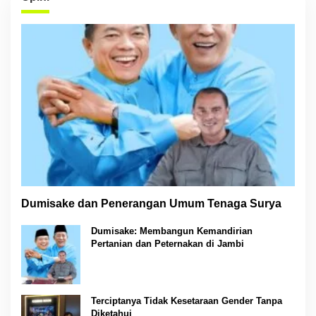
Dumisake dan Penerangan Umum Tenaga Surya
Dumisake: Membangun Kemandirian
Pertanian dan Peternakan di Jambi
Terciptanya Tidak Kesetaraan Gender Tanpa
Diketahui