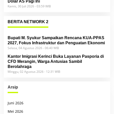
Dolar AS Pagi Ini
Kamis, 30 Juli 2026 - 03:59 WIB
BERITA NETWORK 2
Bupati M. Syukur Sampaikan Rencana KUA-PPAS
2027, Fokus Infrastruktur dan Penguatan Ekonomi
Selasa, 04 Agustus 2026 - 06:40 WIB
Kantor Imigrasi Kerinci Buka Layanan Pasporia di
CFD Merangin, Warga Antusias Sambil
Berolahraga
Minggu, 02 Agustus 2026 - 12:31 WIB
Arsip
Juni 2026
Mei 2026