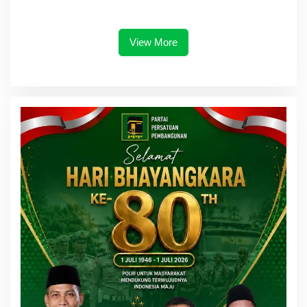
Ada Ruang untuk Titipan
Transparansi dan Anti
Gratifikasi
View More