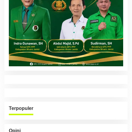
Terpopuler
Opini