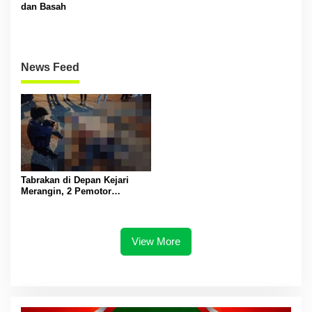
dan Basah
News Feed
Tabrakan di Depan Kejari
Merangin, 2 Pemotor
Meninggal
View More