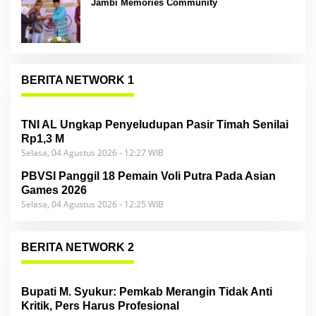
Jambi Memories Community
BERITA NETWORK 1
TNI AL Ungkap Penyeludupan Pasir Timah Senilai
Rp1,3 M
Selasa, 04 Agustus 2026 - 12:27 WIB
PBVSI Panggil 18 Pemain Voli Putra Pada Asian
Games 2026
Selasa, 04 Agustus 2026 - 12:25 WIB
BERITA NETWORK 2
Bupati M. Syukur: Pemkab Merangin Tidak Anti
Kritik, Pers Harus Profesional