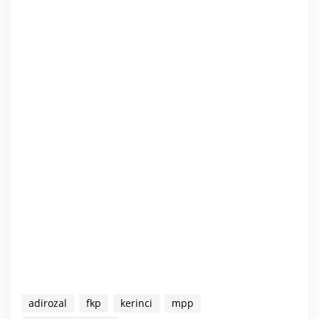
adirozal
fkp
kerinci
mpp