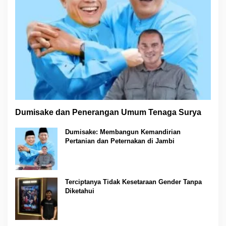
Dumisake dan Penerangan Umum Tenaga Surya
Dumisake: Membangun Kemandirian
Pertanian dan Peternakan di Jambi
Terciptanya Tidak Kesetaraan Gender Tanpa
Diketahui