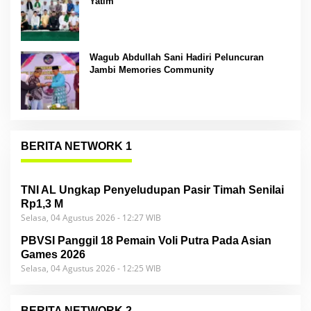
Yatim
Wagub Abdullah Sani Hadiri Peluncuran
Jambi Memories Community
BERITA NETWORK 1
TNI AL Ungkap Penyeludupan Pasir Timah Senilai
Rp1,3 M
Selasa, 04 Agustus 2026 - 12:27 WIB
PBVSI Panggil 18 Pemain Voli Putra Pada Asian
Games 2026
Selasa, 04 Agustus 2026 - 12:25 WIB
BERITA NETWORK 2