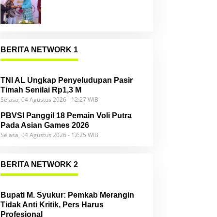
Community
BERITA NETWORK 1
TNI AL Ungkap Penyeludupan Pasir
Timah Senilai Rp1,3 M
Selasa, 04 Agustus 2026 - 12:27 WIB
PBVSI Panggil 18 Pemain Voli Putra
Pada Asian Games 2026
Selasa, 04 Agustus 2026 - 12:25 WIB
BERITA NETWORK 2
Bupati M. Syukur: Pemkab Merangin
Tidak Anti Kritik, Pers Harus
Profesional