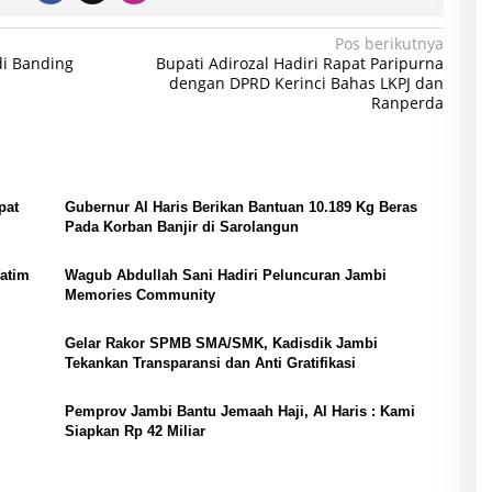
Pos berikutnya
di Banding
Bupati Adirozal Hadiri Rapat Paripurna
dengan DPRD Kerinci Bahas LKPJ dan
Ranperda
pat
Gubernur Al Haris Berikan Bantuan 10.189 Kg Beras
Pada Korban Banjir di Sarolangun
Yatim
Wagub Abdullah Sani Hadiri Peluncuran Jambi
Memories Community
Gelar Rakor SPMB SMA/SMK, Kadisdik Jambi
Tekankan Transparansi dan Anti Gratifikasi
Pemprov Jambi Bantu Jemaah Haji, Al Haris : Kami
Siapkan Rp 42 Miliar