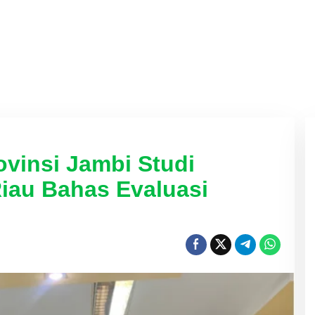
ovinsi Jambi Studi
iau Bahas Evaluasi