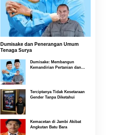
Dumisake dan Penerangan Umum
Tenaga Surya
Dumisake: Membangun
Kemandirian Pertanian dan
Peternakan di Jambi
Terciptanya Tidak Kesetaraan
Gender Tanpa Diketahui
Kemacetan di Jambi Akibat
Angkutan Batu Bara