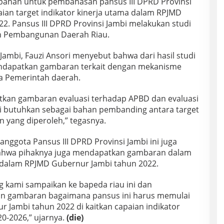
han untuk pembahasan pansus III DPRD Provinsi
ian target indikator kinerja utama dalam RPJMD
2. Pansus III DPRD Provinsi Jambi melakukan studi
n Pembangunan Daerah Riau.
 Jambi, Fauzi Ansori menyebut bahwa dari hasil studi
ndapatkan gambaran terkait dengan mekanisme
ja Pemerintah daerah.
kan gambaran evaluasi terhadap APBD dan evaluasi
di butuhkan sebagai bahan pembanding antara target
 yang diperoleh,” tegasnya.
 anggota Pansus III DPRD Provinsi Jambi ini juga
 bahwa pihaknya juga mendapatkan gambaran dalam
 dalam RPJMD Gubernur Jambi tahun 2022.
 kami sampaikan ke bapeda riau ini dan
an gambaran bagaimana pansus ini harus memulai
r Jambi tahun 2022 di kaitkan capaian indikator
0-2026,” ujarnya.
(die)