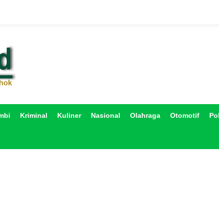
mbi
Kriminal
Kuliner
Nasional
Olahraga
Otomotif
Pol